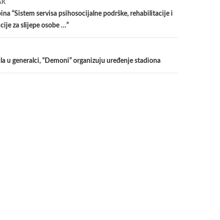
AK
na “Sistem servisa psihosocijalne podrške, rehabilitacije i
cije za slijepe osobe …”
la u generalci, “Demoni” organizuju uređenje stadiona