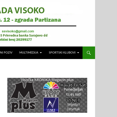
NI POZIV
MULTIMEDIJA
SPORTSKI KLUBOVI