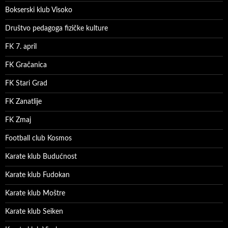
Bokserski klub Visoko
Društvo pedagoga fizičke kulture
FK 7. april
FK Gračanica
FK Stari Grad
FK Zanatlije
FK Zmaj
Football club Kosmos
Karate klub Budućnost
Karate klub Fudokan
Karate klub Moštre
Karate klub Seiken