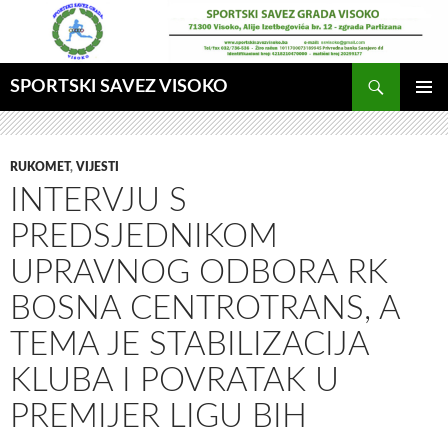
Idi
na
sadržaj
Pretraga
SPORTSKI SAVEZ VISOKO
GLAVNI
MENI
RUKOMET
,
VIJESTI
INTERVJU S
PREDSJEDNIKOM
UPRAVNOG ODBORA RK
BOSNA CENTROTRANS, A
TEMA JE STABILIZACIJA
KLUBA I POVRATAK U
PREMIJER LIGU BIH