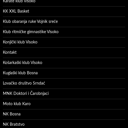
Karate klub Visoko
KK XXL Basket
Klub obaranja ruke Vojnik sreće
Klub ritmičke gimnastike Visoko
Konjički klub Visoko
Kontakt
Košarkaški klub Visoko
Kuglaški klub Bosna
Lovačko društvo Srndać
MNK Doktori i Čarobnjaci
Moto klub Karo
NK Bosna
NK Bratstvo