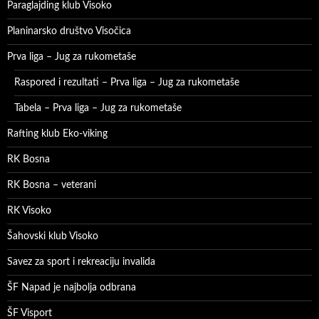
Paraglajding klub Visoko
Planinarsko društvo Visočica
Prva liga – Jug za rukometaše
Raspored i rezultati – Prva liga – Jug za rukometaše
Tabela – Prva liga – Jug za rukometaše
Rafting klub Eko-viking
RK Bosna
RK Bosna – veterani
RK Visoko
Šahovski klub Visoko
Savez za sport i rekreaciju invalida
ŠF Napad je najbolja odbrana
ŠF Visport