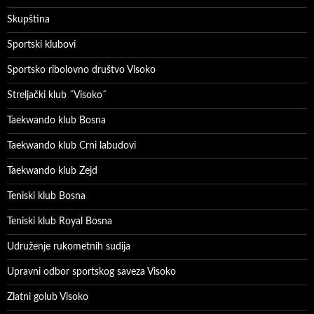
Skupština
Sportski klubovi
Sportsko ribolovno društvo Visoko
Streljački klub ˝Visoko˝
Taekwando klub Bosna
Taekwando klub Crni labudovi
Taekwando klub Zejd
Teniski klub Bosna
Teniski klub Royal Bosna
Udruženje rukometnih sudija
Upravni odbor sportskog saveza Visoko
Zlatni golub Visoko