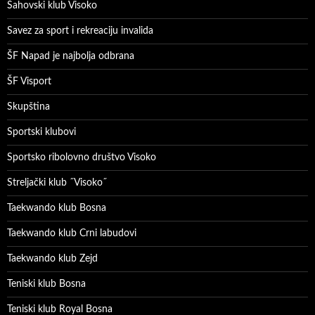
Šahovski klub Visoko
Savez za sport i rekreaciju invalida
ŠF Napad je najbolja odbrana
ŠF Visport
Skupština
Sportski klubovi
Sportsko ribolovno društvo Visoko
Streljački klub ˝Visoko˝
Taekwando klub Bosna
Taekwando klub Crni labudovi
Taekwando klub Zejd
Teniski klub Bosna
Teniski klub Royal Bosna