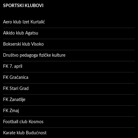
SPORTSKI KLUBOVI
Aero klub Izet Kurtalić
Aikido klub Agatsu
Bokserski klub Visoko
Društvo pedagoga fizičke kulture
FK 7. april
FK Gračanica
FK Stari Grad
FK Zanatlije
FK Zmaj
Football club Kosmos
Karate klub Budućnost