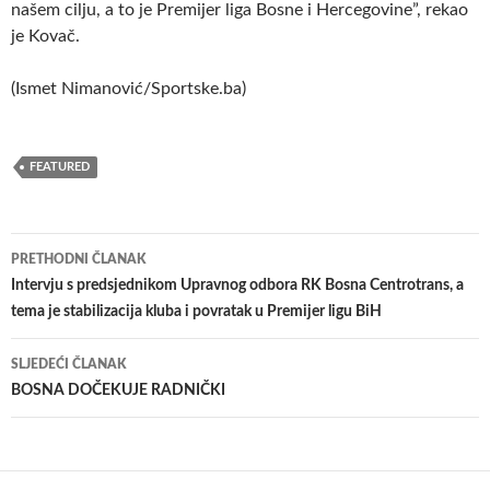
našem cilju, a to je Premijer liga Bosne i Hercegovine”, rekao
je Kovač.
(Ismet Nimanović/Sportske.ba)
FEATURED
Navigacija
PRETHODNI ČLANAK
članaka
Intervju s predsjednikom Upravnog odbora RK Bosna Centrotrans, a
tema je stabilizacija kluba i povratak u Premijer ligu BiH
SLJEDEĆI ČLANAK
BOSNA DOČEKUJE RADNIČKI