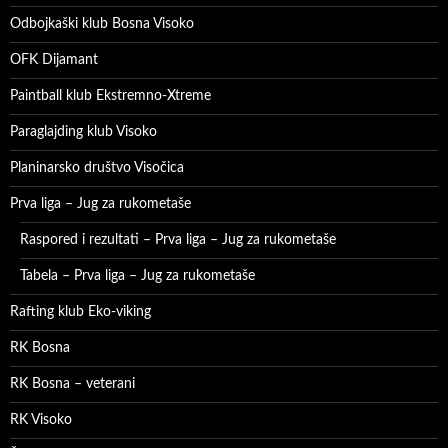
Odbojkaški klub Bosna Visoko
OFK Dijamant
Paintball klub Ekstremno-Xtreme
Paraglajding klub Visoko
Planinarsko društvo Visočica
Prva liga – Jug za rukometaše
Raspored i rezultati – Prva liga – Jug za rukometaše
Tabela – Prva liga – Jug za rukometaše
Rafting klub Eko-viking
RK Bosna
RK Bosna – veterani
RK Visoko