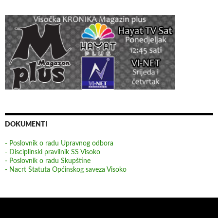
DOKUMENTI
- Poslovnik o radu Upravnog odbora
- Disciplinski pravilnik SS Visoko
- Poslovnik o radu Skupštine
- Nacrt Statuta Općinskog saveza Visoko