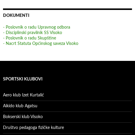
DOKUMENTI
- Poslovnik o radu Upravnog odbora
- Disciplinski pravilnik SS Visoko
- Poslovnik o radu Skupštine
- Nacrt Statuta Općinskog saveza Visoko
SPORTSKI KLUBOVI
Aero klub Izet Kurtalić
Aikido klub Agatsu
Bokserski klub Visoko
Društvo pedagoga fizičke kulture