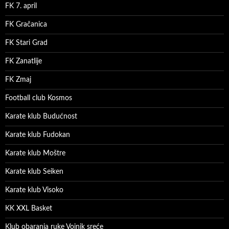
FK 7. april
FK Gračanica
FK Stari Grad
FK Zanatlije
FK Zmaj
Football club Kosmos
Karate klub Budućnost
Karate klub Fudokan
Karate klub Moštre
Karate klub Seiken
Karate klub Visoko
KK XXL Basket
Klub obaranja ruke Vojnik sreće