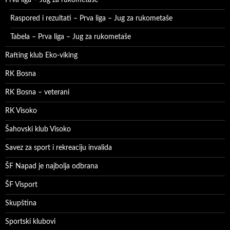
Raspored i rezultati – Prva liga – Jug za rukometaše
Tabela – Prva liga – Jug za rukometaše
Rafting klub Eko-viking
RK Bosna
RK Bosna – veterani
RK Visoko
Šahovski klub Visoko
Savez za sport i rekreaciju invalida
ŠF Napad je najbolja odbrana
ŠF Visport
Skupština
Sportski klubovi