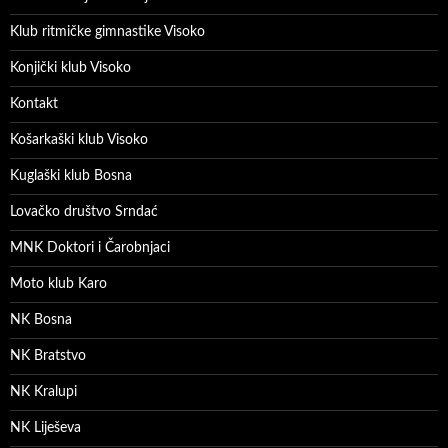
Klub ritmičke gimnastike Visoko
Konjički klub Visoko
Kontakt
Košarkaški klub Visoko
Kuglaški klub Bosna
Lovačko društvo Srndać
MNK Doktori i Čarobnjaci
Moto klub Karo
NK Bosna
NK Bratstvo
NK Kralupi
NK Liješeva