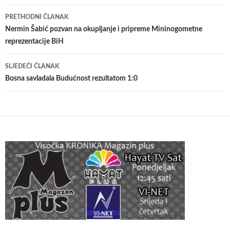
Navigacija
PRETHODNI ČLANAK
članaka
Nermin Šabić pozvan na okupljanje i pripreme Mininogometne
reprezentacije BiH
SLJEDEĆI ČLANAK
Bosna savladala Budućnost rezultatom 1:0