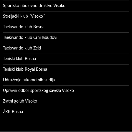
Sportsko ribolovno društvo Visoko
Streljački klub ˝Visoko˝
Taekwando klub Bosna
Taekwando klub Crni labudovi
Taekwando klub Zejd
Teniski klub Bosna
Teniski klub Royal Bosna
Udruženje rukometnih sudija
Upravni odbor sportskog saveza Visoko
Zlatni golub Visoko
ŽRK Bosna