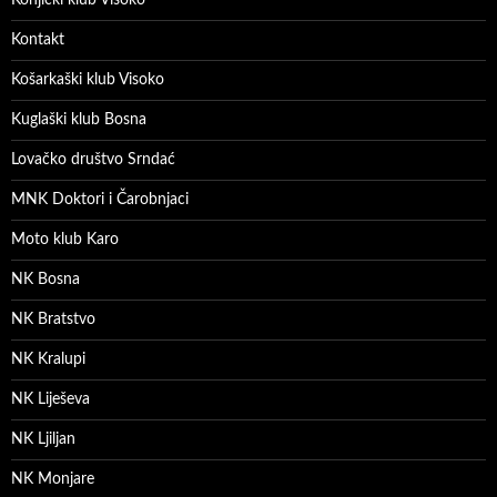
Kontakt
Košarkaški klub Visoko
Kuglaški klub Bosna
Lovačko društvo Srndać
MNK Doktori i Čarobnjaci
Moto klub Karo
NK Bosna
NK Bratstvo
NK Kralupi
NK Liješeva
NK Ljiljan
NK Monjare