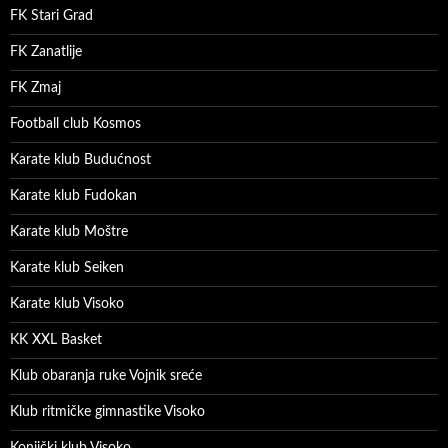
FK Stari Grad
FK Zanatlije
FK Zmaj
Football club Kosmos
Karate klub Budućnost
Karate klub Fudokan
Karate klub Moštre
Karate klub Seiken
Karate klub Visoko
KK XXL Basket
Klub obaranja ruke Vojnik sreće
Klub ritmičke gimnastike Visoko
Konjički klub Visoko