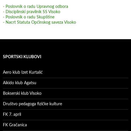
- Poslovnik o radu Upravnog odbora
- Disciplinski pravilnik SS Visoko
- Poslovnik o radu Skupštine
- Nacrt Statuta Općinskog saveza Visoko
SPORTSKI KLUBOVI
Aero klub Izet Kurtalić
Aikido klub Agatsu
Bokserski klub Visoko
Društvo pedagoga fizičke kulture
FK 7. april
FK Gračanica