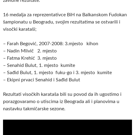
zavidne rezultate.
16 medalja za reprezentativce BiH na Balkanskom Fudokan
šampionatu u Beogradu, svojim rezultatima se ostvarili i
visočki karataši;
– Farah Begović, 2007-2008: 3.mjesto kihon
– Nadin Mlivič 2. mjesto
– Fatma Krehić 3. mjesto
– Senahid Bulut, 1. mjesto kumite
– Sađid Bulut, 1. mjesto fuku-go i 3. mjesto kumite
– Ekipni prvaci Senahid i Sađid Bulut
Rezultati visočkih karataša bili su povod da ih ugostimo i
porazgovaramo o utiscima iz Beograda ali i planovima u
nastavku takmičarske sezone.