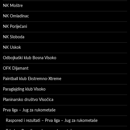
NK Moštre
NK Omladinac
NK Poriječani
NK Sloboda
NK Uskok
Odbojkaški klub Bosna Visoko
OFK Dijamant
Paintball klub Ekstremno-Xtreme
Paraglajding klub Visoko
Planinarsko društvo Visočica
Prva liga – Jug za rukometaše
Raspored i rezultati – Prva liga – Jug za rukometaše