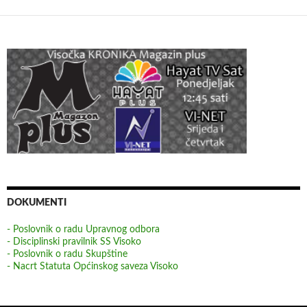
DOKUMENTI
- Poslovnik o radu Upravnog odbora
- Disciplinski pravilnik SS Visoko
- Poslovnik o radu Skupštine
- Nacrt Statuta Općinskog saveza Visoko