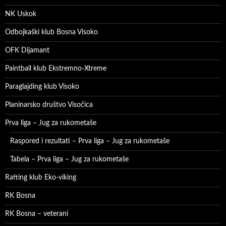
NK Uskok
Odbojkaški klub Bosna Visoko
OFK Dijamant
Paintball klub Ekstremno-Xtreme
Paraglajding klub Visoko
Planinarsko društvo Visočica
Prva liga – Jug za rukometaše
Raspored i rezultati – Prva liga – Jug za rukometaše
Tabela – Prva liga – Jug za rukometaše
Rafting klub Eko-viking
RK Bosna
RK Bosna – veterani