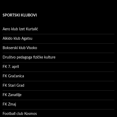
SPORTSKI KLUBOVI
Aero klub Izet Kurtalić
Aikido klub Agatsu
Bokserski klub Visoko
Društvo pedagoga fizičke kulture
FK 7. april
FK Gračanica
FK Stari Grad
FK Zanatlije
FK Zmaj
Football club Kosmos