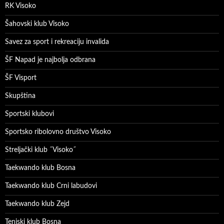
RK Visoko
Šahovski klub Visoko
Savez za sport i rekreaciju invalida
ŠF Napad je najbolja odbrana
ŠF Visport
Skupština
Sportski klubovi
Sportsko ribolovno društvo Visoko
Streljački klub ˝Visoko˝
Taekwando klub Bosna
Taekwando klub Crni labudovi
Taekwando klub Zejd
Teniski klub Bosna