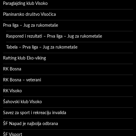
Paraglajding klub Visoko
Planinarsko društvo Visočica
Prva liga – Jug za rukometaše
Raspored i rezultati – Prva liga – Jug za rukometaše
Tabela – Prva liga – Jug za rukometaše
Rafting klub Eko-viking
RK Bosna
RK Bosna – veterani
RK Visoko
Šahovski klub Visoko
Savez za sport i rekreaciju invalida
ŠF Napad je najbolja odbrana
ŠF Visport