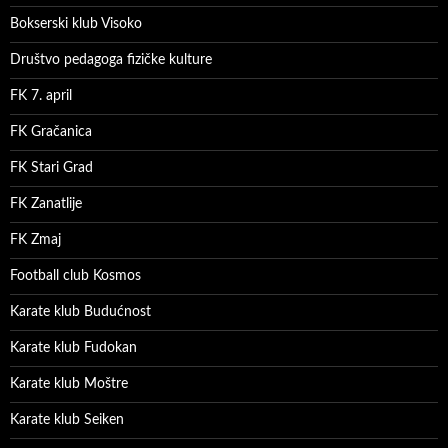
Bokserski klub Visoko
Društvo pedagoga fizičke kulture
FK 7. april
FK Gračanica
FK Stari Grad
FK Zanatlije
FK Zmaj
Football club Kosmos
Karate klub Budućnost
Karate klub Fudokan
Karate klub Moštre
Karate klub Seiken