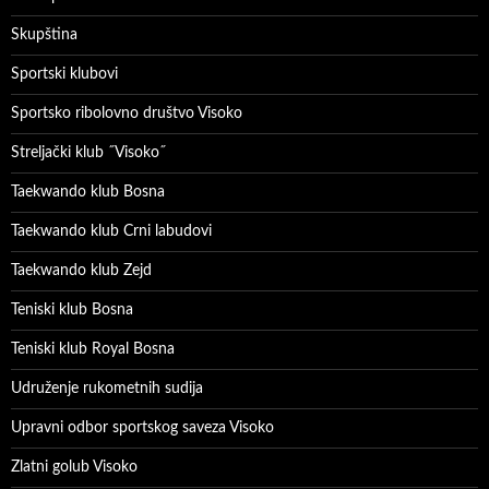
Skupština
Sportski klubovi
Sportsko ribolovno društvo Visoko
Streljački klub ˝Visoko˝
Taekwando klub Bosna
Taekwando klub Crni labudovi
Taekwando klub Zejd
Teniski klub Bosna
Teniski klub Royal Bosna
Udruženje rukometnih sudija
Upravni odbor sportskog saveza Visoko
Zlatni golub Visoko