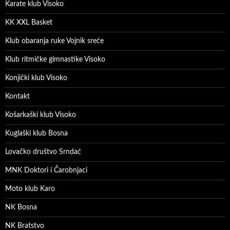
Karate klub Visoko
KK XXL Basket
Klub obaranja ruke Vojnik sreće
Klub ritmičke gimnastike Visoko
Konjički klub Visoko
Kontakt
Košarkaški klub Visoko
Kuglaški klub Bosna
Lovačko društvo Srndać
MNK Doktori i Čarobnjaci
Moto klub Karo
NK Bosna
NK Bratstvo