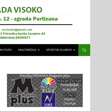
NI POZIV
MULTIMEDIJA
SPORTSKI KLUBOVI