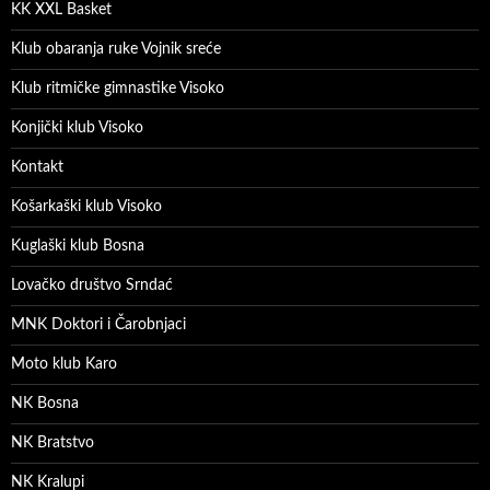
KK XXL Basket
Klub obaranja ruke Vojnik sreće
Klub ritmičke gimnastike Visoko
Konjički klub Visoko
Kontakt
Košarkaški klub Visoko
Kuglaški klub Bosna
Lovačko društvo Srndać
MNK Doktori i Čarobnjaci
Moto klub Karo
NK Bosna
NK Bratstvo
NK Kralupi