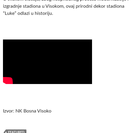
izgradnje stadiona u Visokom, ovaj prirodni dekor stadiona
“Luke” odlazi u historiju.
Izvor: NK Bosna Visoko
FEATURED