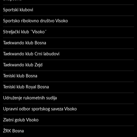
Sportski klubovi
Sportsko ribolovno društvo Visoko
Streljački klub ˝Visoko˝
Taekwando klub Bosna
Taekwando klub Crni labudovi
Taekwando klub Zejd
Teniski klub Bosna
Teniski klub Royal Bosna
Udruženje rukometnih sudija
Upravni odbor sportskog saveza Visoko
Zlatni golub Visoko
ŽRK Bosna