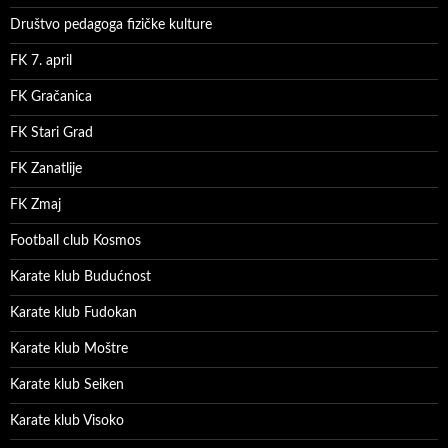
Društvo pedagoga fizičke kulture
FK 7. april
FK Gračanica
FK Stari Grad
FK Zanatlije
FK Zmaj
Football club Kosmos
Karate klub Budućnost
Karate klub Fudokan
Karate klub Moštre
Karate klub Seiken
Karate klub Visoko