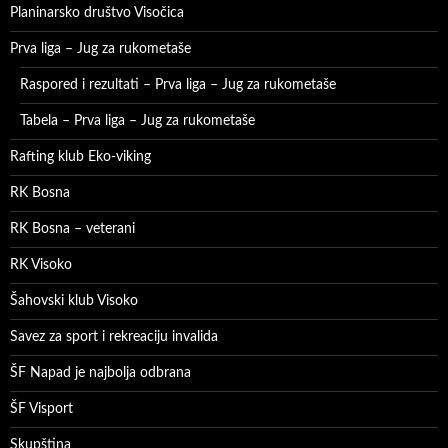
Planinarsko društvo Visočica
Prva liga – Jug za rukometaše
Raspored i rezultati – Prva liga – Jug za rukometaše
Tabela – Prva liga – Jug za rukometaše
Rafting klub Eko-viking
RK Bosna
RK Bosna – veterani
RK Visoko
Šahovski klub Visoko
Savez za sport i rekreaciju invalida
ŠF Napad je najbolja odbrana
ŠF Visport
Skupština