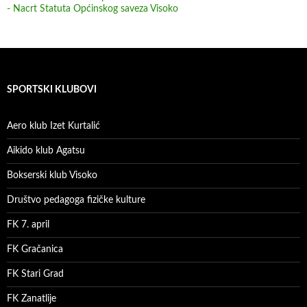
- Nacrt Statuta Općinskog saveza Visoko
SPORTSKI KLUBOVI
Aero klub Izet Kurtalić
Aikido klub Agatsu
Bokserski klub Visoko
Društvo pedagoga fizičke kulture
FK 7. april
FK Gračanica
FK Stari Grad
FK Zanatlije