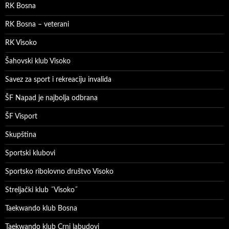
RK Bosna
RK Bosna – veterani
RK Visoko
Šahovski klub Visoko
Savez za sport i rekreaciju invalida
ŠF Napad je najbolja odbrana
ŠF Visport
Skupština
Sportski klubovi
Sportsko ribolovno društvo Visoko
Streljački klub ˝Visoko˝
Taekwando klub Bosna
Taekwando klub Crni labudovi