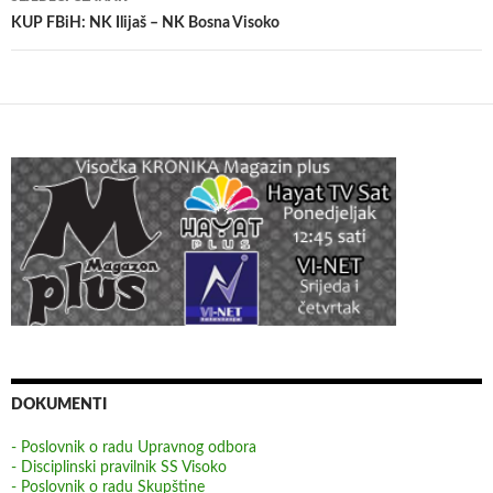
KUP FBiH: NK Ilijaš – NK Bosna Visoko
DOKUMENTI
- Poslovnik o radu Upravnog odbora
- Disciplinski pravilnik SS Visoko
- Poslovnik o radu Skupštine