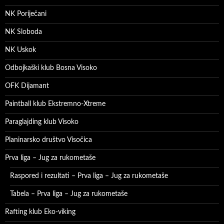
NK Poriječani
NK Sloboda
NK Uskok
Odbojkaški klub Bosna Visoko
OFK Dijamant
Paintball klub Ekstremno-Xtreme
Paraglajding klub Visoko
Planinarsko društvo Visočica
Prva liga – Jug za rukometaše
Raspored i rezultati – Prva liga – Jug za rukometaše
Tabela – Prva liga – Jug za rukometaše
Rafting klub Eko-viking