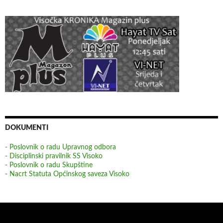
DOKUMENTI
- Poslovnik o radu Upravnog odbora
- Disciplinski pravilnik SS Visoko
- Poslovnik o radu Skupštine
- Nacrt Statuta Općinskog saveza Visoko