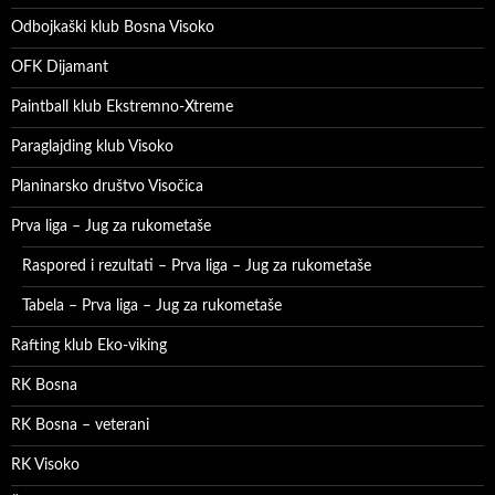
Odbojkaški klub Bosna Visoko
OFK Dijamant
Paintball klub Ekstremno-Xtreme
Paraglajding klub Visoko
Planinarsko društvo Visočica
Prva liga – Jug za rukometaše
Raspored i rezultati – Prva liga – Jug za rukometaše
Tabela – Prva liga – Jug za rukometaše
Rafting klub Eko-viking
RK Bosna
RK Bosna – veterani
RK Visoko