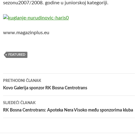
sezonu2007/2008. godine u juniorskoj kategoriji.
www.magazinplus.eu
FEATURED
Navigacija
PRETHODNI ČLANAK
članaka
Kovo Galerija sponzor RK Bosna Centrotrans
SLJEDEĆI ČLANAK
RK Bosna Centrotrans: Apoteka Nera Visoko među sponzorima kluba