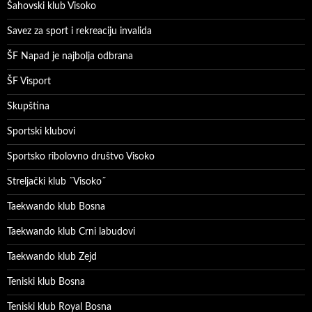
Šahovski klub Visoko
Savez za sport i rekreaciju invalida
ŠF Napad je najbolja odbrana
ŠF Visport
Skupština
Sportski klubovi
Sportsko ribolovno društvo Visoko
Streljački klub ˝Visoko˝
Taekwando klub Bosna
Taekwando klub Crni labudovi
Taekwando klub Zejd
Teniski klub Bosna
Teniski klub Royal Bosna