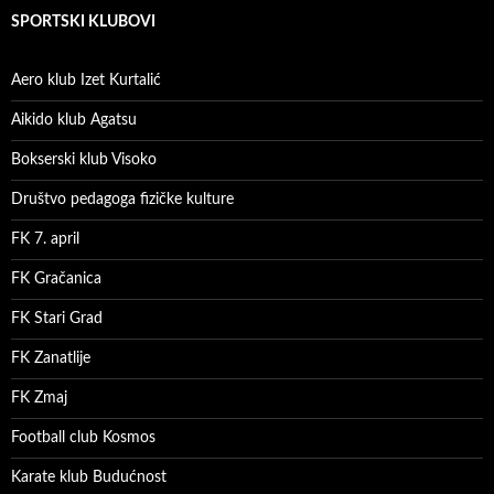
SPORTSKI KLUBOVI
Aero klub Izet Kurtalić
Aikido klub Agatsu
Bokserski klub Visoko
Društvo pedagoga fizičke kulture
FK 7. april
FK Gračanica
FK Stari Grad
FK Zanatlije
FK Zmaj
Football club Kosmos
Karate klub Budućnost