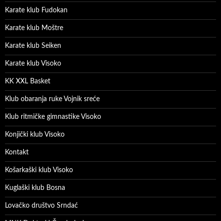
Karate klub Fudokan
Karate klub Moštre
Karate klub Seiken
Karate klub Visoko
KK XXL Basket
Klub obaranja ruke Vojnik sreće
Klub ritmičke gimnastike Visoko
Konjički klub Visoko
Kontakt
Košarkaški klub Visoko
Kuglaški klub Bosna
Lovačko društvo Srndać