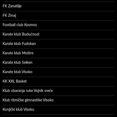
FK Zanatlije
FK Zmaj
Football club Kosmos
Karate klub Budućnost
Karate klub Fudokan
Karate klub Moštre
Karate klub Seiken
Karate klub Visoko
KK XXL Basket
Klub obaranja ruke Vojnik sreće
Klub ritmičke gimnastike Visoko
Konjički klub Visoko