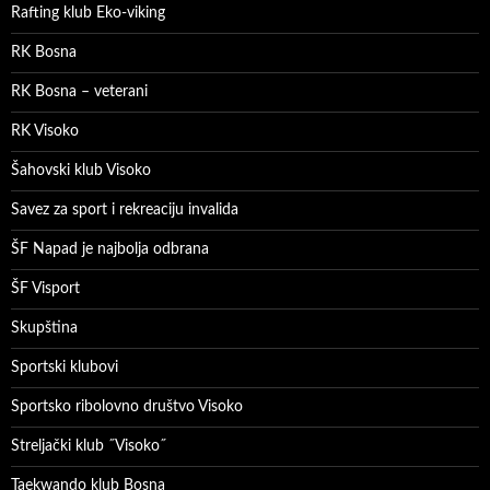
Rafting klub Eko-viking
RK Bosna
RK Bosna – veterani
RK Visoko
Šahovski klub Visoko
Savez za sport i rekreaciju invalida
ŠF Napad je najbolja odbrana
ŠF Visport
Skupština
Sportski klubovi
Sportsko ribolovno društvo Visoko
Streljački klub ˝Visoko˝
Taekwando klub Bosna