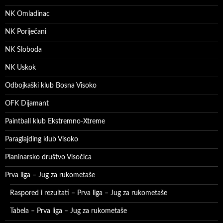
NK Omladinac
NK Poriječani
NK Sloboda
NK Uskok
Odbojkaški klub Bosna Visoko
OFK Dijamant
Paintball klub Ekstremno-Xtreme
Paraglajding klub Visoko
Planinarsko društvo Visočica
Prva liga – Jug za rukometaše
Raspored i rezultati – Prva liga – Jug za rukometaše
Tabela – Prva liga – Jug za rukometaše