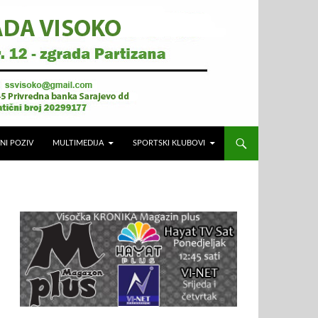
NI POZIV
MULTIMEDIJA
SPORTSKI KLUBOVI