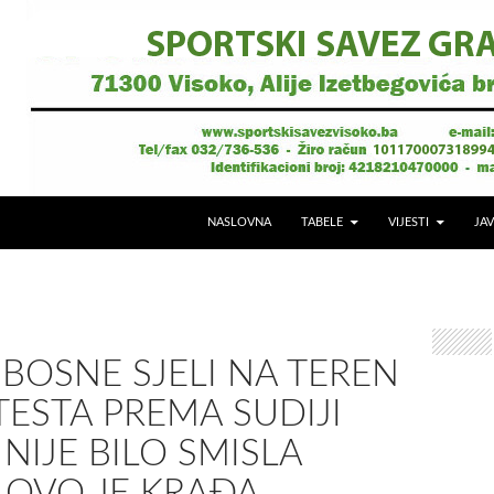
NASLOVNA
TABELE
VIJESTI
JAV
 BOSNE SJELI NA TEREN
TESTA PREMA SUDIJI
: NIJE BILO SMISLA
, OVO JE KRAĐA