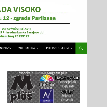
NI POZIV
MULTIMEDIJA
SPORTSKI KLUBOVI