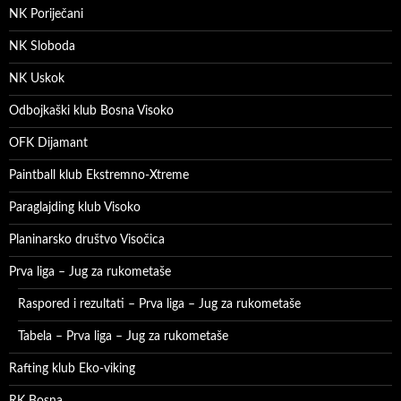
NK Poriječani
NK Sloboda
NK Uskok
Odbojkaški klub Bosna Visoko
OFK Dijamant
Paintball klub Ekstremno-Xtreme
Paraglajding klub Visoko
Planinarsko društvo Visočica
Prva liga – Jug za rukometaše
Raspored i rezultati – Prva liga – Jug za rukometaše
Tabela – Prva liga – Jug za rukometaše
Rafting klub Eko-viking
RK Bosna