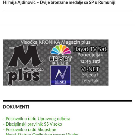
Hilmija Ajdinović – Dvije bronzane medalje sa SP u Rumuniji
DOKUMENTI
- Poslovnik o radu Upravnog odbora
- Disciplinski pravilnik SS Visoko
- Poslovnik o radu Skupštine