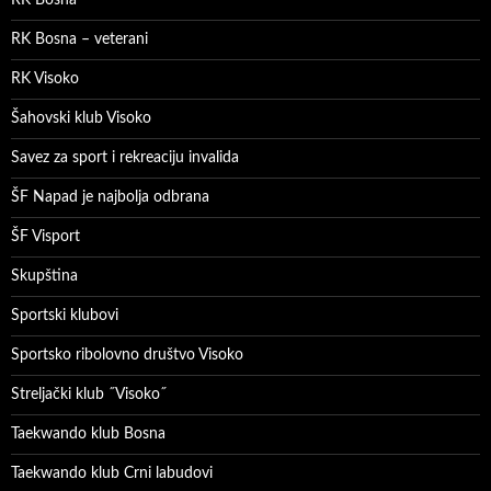
RK Bosna – veterani
RK Visoko
Šahovski klub Visoko
Savez za sport i rekreaciju invalida
ŠF Napad je najbolja odbrana
ŠF Visport
Skupština
Sportski klubovi
Sportsko ribolovno društvo Visoko
Streljački klub ˝Visoko˝
Taekwando klub Bosna
Taekwando klub Crni labudovi