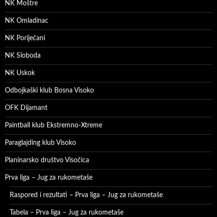
NK Moštre
NK Omladinac
NK Poriječani
NK Sloboda
NK Uskok
Odbojkaški klub Bosna Visoko
OFK Dijamant
Paintball klub Ekstremno-Xtreme
Paraglajding klub Visoko
Planinarsko društvo Visočica
Prva liga – Jug za rukometaše
Raspored i rezultati – Prva liga – Jug za rukometaše
Tabela – Prva liga – Jug za rukometaše