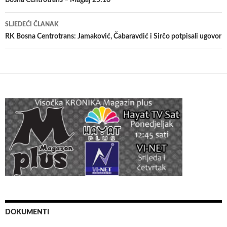
članaka
SLJEDEĆI ČLANAK
RK Bosna Centrotrans: Jamaković, Čabaravdić i Sirčo potpisali ugovor
DOKUMENTI