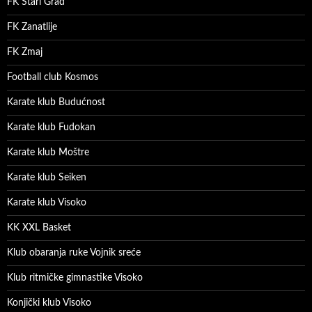
FK Stari Grad
FK Zanatlije
FK Zmaj
Football club Kosmos
Karate klub Budućnost
Karate klub Fudokan
Karate klub Moštre
Karate klub Seiken
Karate klub Visoko
KK XXL Basket
Klub obaranja ruke Vojnik sreće
Klub ritmičke gimnastike Visoko
Konjički klub Visoko