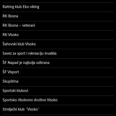
Rafting klub Eko-viking
RK Bosna
RK Bosna – veterani
RK Visoko
Šahovski klub Visoko
Savez za sport i rekreaciju invalida
ŠF Napad je najbolja odbrana
ŠF Visport
Skupština
Sportski klubovi
Sportsko ribolovno društvo Visoko
Streljački klub ˝Visoko˝