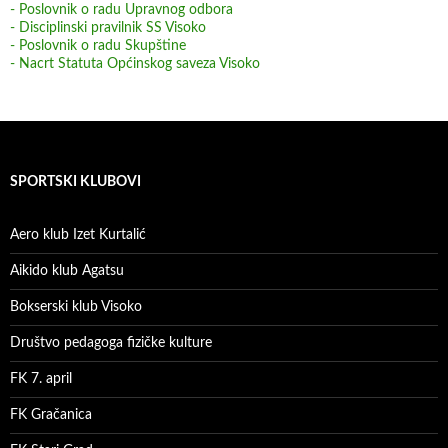
- Poslovnik o radu Upravnog odbora
- Disciplinski pravilnik SS Visoko
- Poslovnik o radu Skupštine
- Nacrt Statuta Općinskog saveza Visoko
SPORTSKI KLUBOVI
Aero klub Izet Kurtalić
Aikido klub Agatsu
Bokserski klub Visoko
Društvo pedagoga fizičke kulture
FK 7. april
FK Gračanica