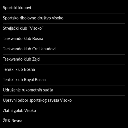
Sportski klubovi
Sportsko ribolovno društvo Visoko
Streljački klub ˝Visoko˝
Taekwando klub Bosna
Taekwando klub Crni labudovi
Taekwando klub Zejd
Teniski klub Bosna
Teniski klub Royal Bosna
Udruženje rukometnih sudija
Upravni odbor sportskog saveza Visoko
Zlatni golub Visoko
ŽRK Bosna