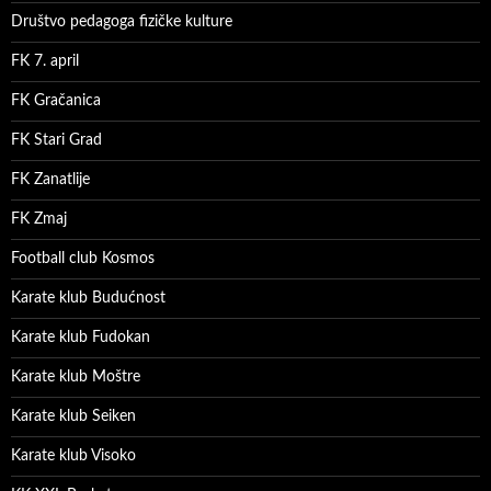
Društvo pedagoga fizičke kulture
FK 7. april
FK Gračanica
FK Stari Grad
FK Zanatlije
FK Zmaj
Football club Kosmos
Karate klub Budućnost
Karate klub Fudokan
Karate klub Moštre
Karate klub Seiken
Karate klub Visoko