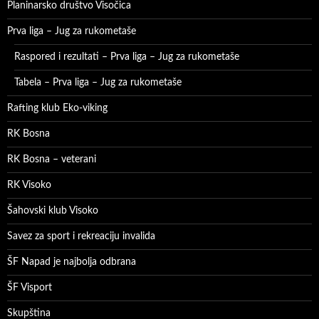
Planinarsko društvo Visočica
Prva liga – Jug za rukometaše
Raspored i rezultati – Prva liga – Jug za rukometaše
Tabela – Prva liga – Jug za rukometaše
Rafting klub Eko-viking
RK Bosna
RK Bosna – veterani
RK Visoko
Šahovski klub Visoko
Savez za sport i rekreaciju invalida
ŠF Napad je najbolja odbrana
ŠF Visport
Skupština