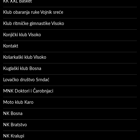
KK XXL Basket
Klub obaranja ruke Vojnik sreće
Klub ritmičke gimnastike Visoko
Konjički klub Visoko
Kontakt
Košarkaški klub Visoko
Kuglaški klub Bosna
Lovačko društvo Srndać
MNK Doktori i Čarobnjaci
Moto klub Karo
NK Bosna
NK Bratstvo
NK Kralupi