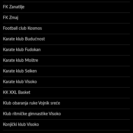
FK Zanatlije
FK Zmaj
Football club Kosmos
Karate klub Budućnost
Karate klub Fudokan
Karate klub Moštre
Karate klub Seiken
Karate klub Visoko
KK XXL Basket
Klub obaranja ruke Vojnik sreće
Klub ritmičke gimnastike Visoko
Konjički klub Visoko