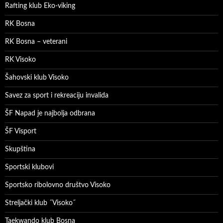
Rafting klub Eko-viking
RK Bosna
RK Bosna – veterani
RK Visoko
Šahovski klub Visoko
Savez za sport i rekreaciju invalida
ŠF Napad je najbolja odbrana
ŠF Visport
Skupština
Sportski klubovi
Sportsko ribolovno društvo Visoko
Streljački klub ˝Visoko˝
Taekwando klub Bosna