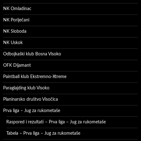
NK Omladinac
NK Poriječani
NK Sloboda
NK Uskok
Odbojkaški klub Bosna Visoko
OFK Dijamant
Paintball klub Ekstremno-Xtreme
Paraglajding klub Visoko
Planinarsko društvo Visočica
Prva liga – Jug za rukometaše
Raspored i rezultati – Prva liga – Jug za rukometaše
Tabela – Prva liga – Jug za rukometaše