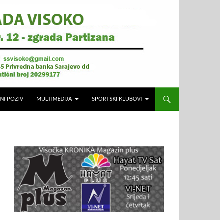
NI POZIV
MULTIMEDIJA
SPORTSKI KLUBOVI