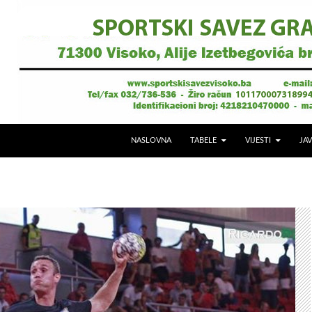
NASLOVNA
TABELE
VIJESTI
JAV