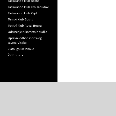
Taekwando klub Bosna
Taekwando klub Crni labudovi
Taekwando klub Zejd
Teniski klub Bosna
Teniski klub Royal Bosna
Udruženje rukometnih sudija
Upravni odbor sportskog
saveza Visoko
Zlatni golub Visoko
ŽRK Bosna