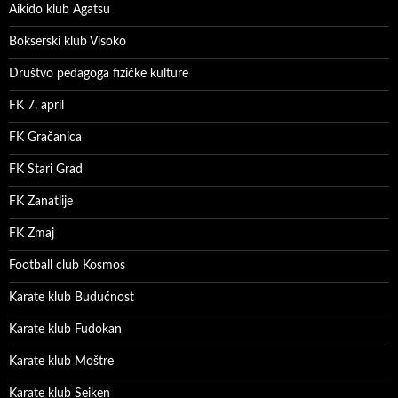
Aikido klub Agatsu
Bokserski klub Visoko
Društvo pedagoga fizičke kulture
FK 7. april
FK Gračanica
FK Stari Grad
FK Zanatlije
FK Zmaj
Football club Kosmos
Karate klub Budućnost
Karate klub Fudokan
Karate klub Moštre
Karate klub Seiken