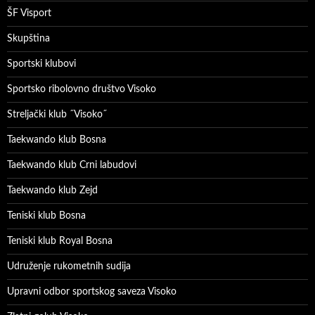
ŠF Visport
Skupština
Sportski klubovi
Sportsko ribolovno društvo Visoko
Streljački klub ˝Visoko˝
Taekwando klub Bosna
Taekwando klub Crni labudovi
Taekwando klub Zejd
Teniski klub Bosna
Teniski klub Royal Bosna
Udruženje rukometnih sudija
Upravni odbor sportskog saveza Visoko