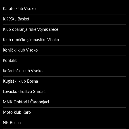
Karate klub Visoko
KK XXL Basket
Klub obaranja ruke Vojnik sreće
Klub ritmičke gimnastike Visoko
Konjički klub Visoko
Kontakt
Košarkaški klub Visoko
Kuglaški klub Bosna
Lovačko društvo Srndać
MNK Doktori i Čarobnjaci
Moto klub Karo
NK Bosna