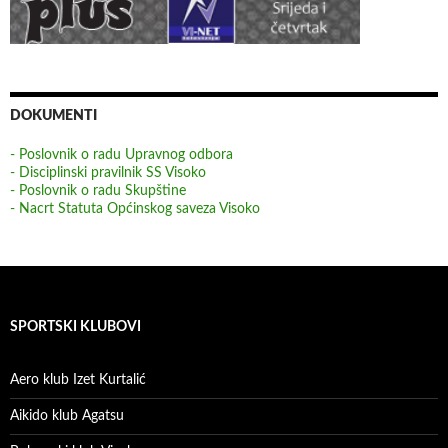
DOKUMENTI
- Poslovnik o radu Upravnog odbora
- Disciplinski pravilnik SS Visoko
- Poslovnik o radu Skupštine
- Nacrt Statuta Općinskog saveza Visoko
SPORTSKI KLUBOVI
Aero klub Izet Kurtalić
Aikido klub Agatsu