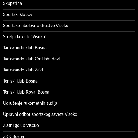
Skupština
Sportski klubovi
Sportsko ribolovno društvo Visoko
Streljački klub ˝Visoko˝
Taekwando klub Bosna
Taekwando klub Crni labudovi
Taekwando klub Zejd
Teniski klub Bosna
Teniski klub Royal Bosna
Udruženje rukometnih sudija
Upravni odbor sportskog saveza Visoko
Zlatni golub Visoko
ŽRK Bosna