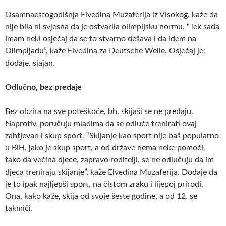
Osamnaestogodišnja Elvedina Muzaferija iz Visokog, kaže da
nije bila ni svjesna da je ostvarila olimpijsku normu. “Tek sada
imam neki osjećaj da se to stvarno dešava i da idem na
Olimpijadu”, kaže Elvedina za Deutsche Welle. Osjećaj je,
dodaje, sjajan.
Odlu
č
no, bez predaje
Bez obzira na sve poteškoće, bh. skijaši se ne predaju.
Naprotiv, poručuju mladima da se odluče trenirati ovaj
zahtjevan i skup sport. “Skijanje kao sport nije baš popularno
u BiH, jako je skup sport, a od države nema neke pomoći,
tako da većina djece, zapravo roditelji, se ne odlučuju da im
djeca treniraju skijanje”, kaže Elvedina Muzaferija. Dodaje da
je to ipak najljepši sport, na čistom zraku i lijepoj prirodi.
Ona, kako kaže, skija od svoje šeste godine, a od 12. se
takmiči.