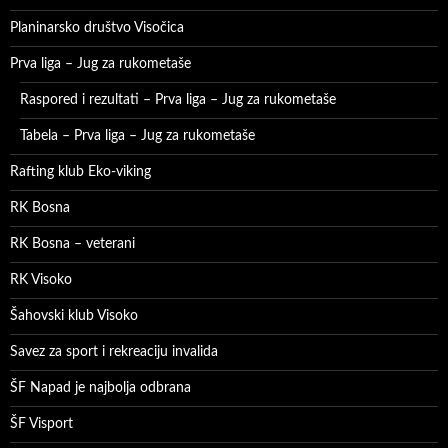
Planinarsko društvo Visočica
Prva liga – Jug za rukometaše
Raspored i rezultati – Prva liga – Jug za rukometaše
Tabela – Prva liga – Jug za rukometaše
Rafting klub Eko-viking
RK Bosna
RK Bosna – veterani
RK Visoko
Šahovski klub Visoko
Savez za sport i rekreaciju invalida
ŠF Napad je najbolja odbrana
ŠF Visport