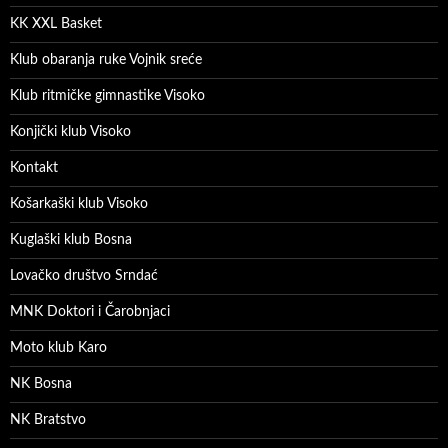
KK XXL Basket
Klub obaranja ruke Vojnik sreće
Klub ritmičke gimnastike Visoko
Konjički klub Visoko
Kontakt
Košarkaški klub Visoko
Kuglaški klub Bosna
Lovačko društvo Srndać
MNK Doktori i Čarobnjaci
Moto klub Karo
NK Bosna
NK Bratstvo