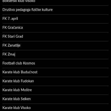
Bokserski klub Visoko
Društvo pedagoga fizičke kulture
FK 7. april
FK Gračanica
FK Stari Grad
FK Zanatlije
FK Zmaj
Football club Kosmos
Karate klub Budućnost
Karate klub Fudokan
Karate klub Moštre
Karate klub Seiken
Karate klub Visoko