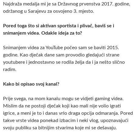
Najdraža medalja mi je sa Državnog prvenstva 2017. godine,
održanog u Sarajevu za osvojeno 3. mjesto.
Pored toga što si aktivan sportista i plivač, baviš se i
snimanjem videa. Odakle ideja za to?
Snimanjem videa za YouTube počeo sam se baviti 2015.
godine. Kao dječak dane sam provodio gledajući strane
youtubere i jednostavno se rodila želja da i ja nešto slično
radim.
Kako bi opisao svoj kanal?
Prije svega, na mom kanalu mogu se vidjeti gaming videa.
Mislim da ne postoji dječak koji kao mali nije volio igrati
igrice, a meni je to i danas vrlo draga opcija odmaranja. Pored
takve vrste videa ponekad izbacim i neki vlog, upoznavajući
svoju publiku sa bitnijim stvarima koje mi se dešavaju.