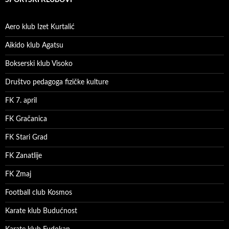
Aero klub Izet Kurtalić
Aikido klub Agatsu
Bokserski klub Visoko
Društvo pedagoga fizičke kulture
FK 7. april
FK Gračanica
FK Stari Grad
FK Zanatlije
FK Zmaj
Football club Kosmos
Karate klub Budućnost