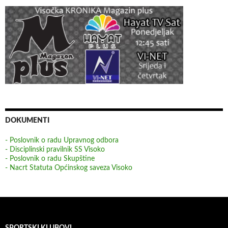
DOKUMENTI
- Poslovnik o radu Upravnog odbora
- Disciplinski pravilnik SS Visoko
- Poslovnik o radu Skupštine
- Nacrt Statuta Općinskog saveza Visoko
SPORTSKI KLUBOVI