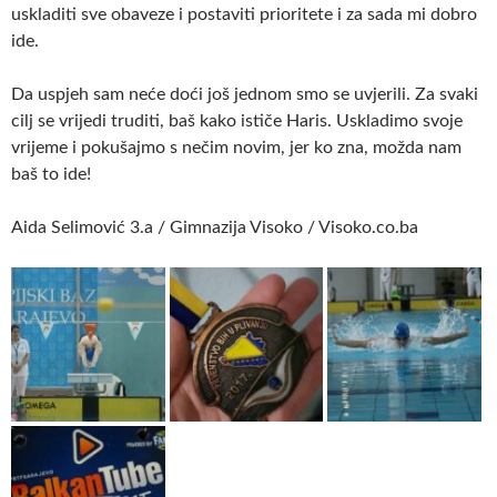
uskladiti sve obaveze i postaviti prioritete i za sada mi dobro
ide.
Da uspjeh sam neće doći još jednom smo se uvjerili. Za svaki
cilj se vrijedi truditi, baš kako ističe Haris. Uskladimo svoje
vrijeme i pokušajmo s nečim novim, jer ko zna, možda nam
baš to ide!
Aida Selimović 3.a / Gimnazija Visoko / Visoko.co.ba