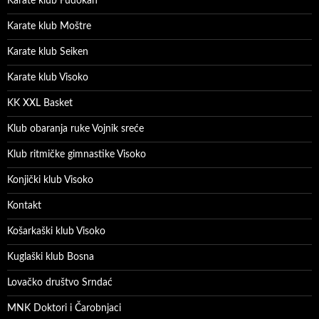
Karate klub Fudokan
Karate klub Moštre
Karate klub Seiken
Karate klub Visoko
KK XXL Basket
Klub obaranja ruke Vojnik sreće
Klub ritmičke gimnastike Visoko
Konjički klub Visoko
Kontakt
Košarkaški klub Visoko
Kuglaški klub Bosna
Lovačko društvo Srndać
MNK Doktori i Čarobnjaci