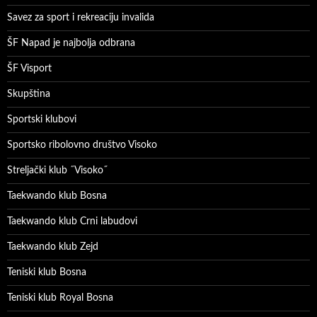
Savez za sport i rekreaciju invalida
ŠF Napad je najbolja odbrana
ŠF Visport
Skupština
Sportski klubovi
Sportsko ribolovno društvo Visoko
Streljački klub ˝Visoko˝
Taekwando klub Bosna
Taekwando klub Crni labudovi
Taekwando klub Zejd
Teniski klub Bosna
Teniski klub Royal Bosna