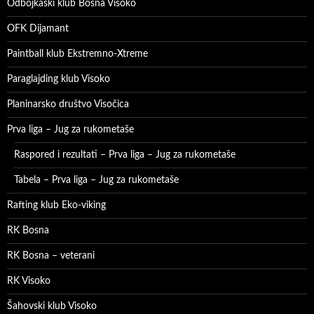
Odbojkaški klub Bosna Visoko
OFK Dijamant
Paintball klub Ekstremno-Xtreme
Paraglajding klub Visoko
Planinarsko društvo Visočica
Prva liga – Jug za rukometaše
Raspored i rezultati – Prva liga – Jug za rukometaše
Tabela – Prva liga – Jug za rukometaše
Rafting klub Eko-viking
RK Bosna
RK Bosna – veterani
RK Visoko
Šahovski klub Visoko