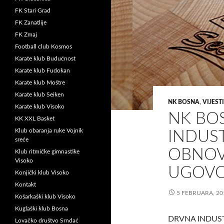
FK Stari Grad
FK Zanatlije
FK Zmaj
Football club Kosmos
Karate klub Budućnost
Karate klub Fudokan
Karate klub Moštre
Karate klub Seiken
NK BOSNA
,
VIJESTI
Karate klub Visoko
NK BO
KK XXL Basket
Klub obaranja ruke Vojnik
INDUST
sreće
OBNOV
Klub ritmičke gimnastike
Visoko
UGOV
Konjički klub Visoko
Kontakt
5 FEBRUARA, 20
Košarkaški klub Visoko
Kuglaški klub Bosna
DRVNA INDUST
Lovačko društvo Srndać