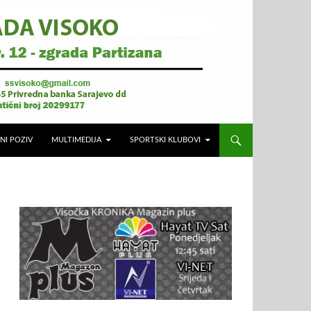
NI POZIV
MULTIMEDIJA
SPORTSKI KLUBOVI