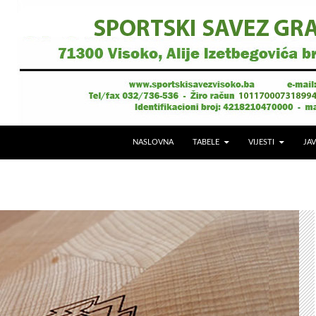
NASLOVNA
TABELE
VIJESTI
JAV