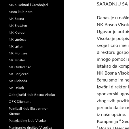
SARADNJU SA
MNK Doktori i Čarobnjaci
Moto klub Karo
Danas je u naši
NK Bosna
NK Bosna Visoko
NK Bratstvo
Ugovor je potpi
NK Kralupi
Visoko je potpi
NK Liješeva
svoje lično ime
NK Ljiljan
direktoru gospo
NK Monjare
mnogo pomoći u
NK Moštre
istakao da komp
NK Omladinac
NK Bosna Visoko
NK Poriječani
čemu smo im nei
NK Sloboda
Izvršni direkto
NK Uskok
sponzorski ugovo
Odbojkaški klub Bosna Visoko
zbog svih pozit
OFK Dijamant
periodu da će ov
Paintball klub Ekstremno-
Xtreme
iz naše općine.
Paraglajding klub Visoko
Kompanija “ Sec
Planinarsko društvo Visočica
( Bosna I Herceg