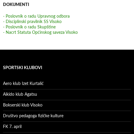
DOKUMENTI
- Poslovnik o radu Upravnog odbora
- Disciplinski pravilnik SS Visoko
- Poslovnik o radu Skupštine
- Nacrt Statuta Općinskog saveza Visoko
SPORTSKI KLUBOVI
Aero klub Izet Kurtalić
Aikido klub Agatsu
Bokserski klub Visoko
Društvo pedagoga fizičke kulture
FK 7. april