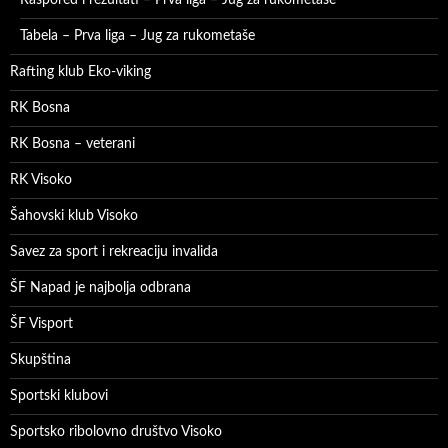
Tabela – Prva liga – Jug za rukometaše
Rafting klub Eko-viking
RK Bosna
RK Bosna – veterani
RK Visoko
Šahovski klub Visoko
Savez za sport i rekreaciju invalida
ŠF Napad je najbolja odbrana
ŠF Visport
Skupština
Sportski klubovi
Sportsko ribolovno društvo Visoko