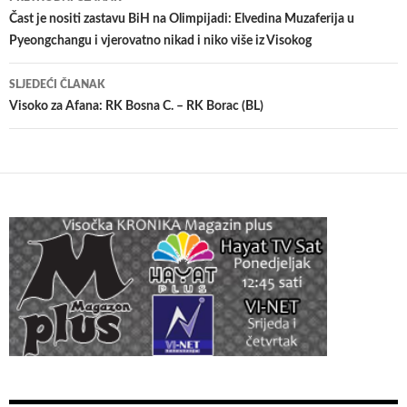
članaka
Čast je nositi zastavu BiH na Olimpijadi: Elvedina Muzaferija u
Pyeongchangu i vjerovatno nikad i niko više iz Visokog
SLJEDEĆI ČLANAK
Visoko za Afana: RK Bosna C. – RK Borac (BL)