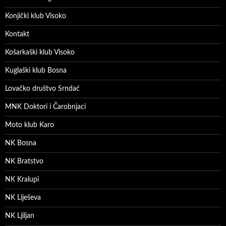
Konjički klub Visoko
Kontakt
Košarkaški klub Visoko
Kuglaški klub Bosna
Lovačko društvo Srndać
MNK Doktori i Čarobnjaci
Moto klub Karo
NK Bosna
NK Bratstvo
NK Kralupi
NK Liješeva
NK Ljiljan