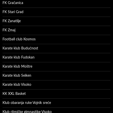
FK Gračanica
FK Stari Grad
FK Zanatlije
FK Zmaj
Football club Kosmos
Karate klub Budućnost
Karate klub Fudokan
Karate klub Moštre
Karate klub Seiken
Karate klub Visoko
KK XXL Basket
Klub obaranja ruke Vojnik sreće
Klub ritmičke gimnastike Visoko