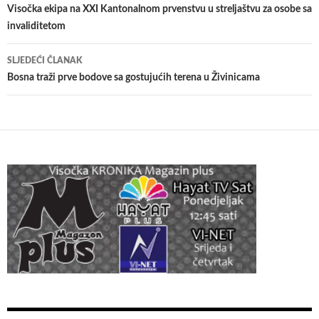
članaka
Visočka ekipa na XXI Kantonalnom prvenstvu u streljaštvu za osobe sa
invaliditetom
SLJEDEĆI ČLANAK
Bosna traži prve bodove sa gostujućih terena u Živinicama