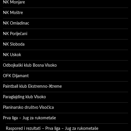
NK Monjare
NK Moštre
NK Omladinac
NK Poriječani
NK Sloboda
NK Uskok
Odbojkaški klub Bosna Visoko
OFK Dijamant
Paintball klub Ekstremno-Xtreme
Paraglajding klub Visoko
Planinarsko društvo Visočica
Prva liga – Jug za rukometaše
Raspored i rezultati – Prva liga – Jug za rukometaše