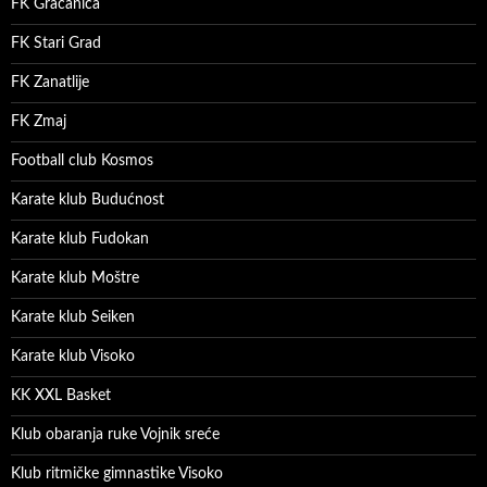
FK Gračanica
FK Stari Grad
FK Zanatlije
FK Zmaj
Football club Kosmos
Karate klub Budućnost
Karate klub Fudokan
Karate klub Moštre
Karate klub Seiken
Karate klub Visoko
KK XXL Basket
Klub obaranja ruke Vojnik sreće
Klub ritmičke gimnastike Visoko