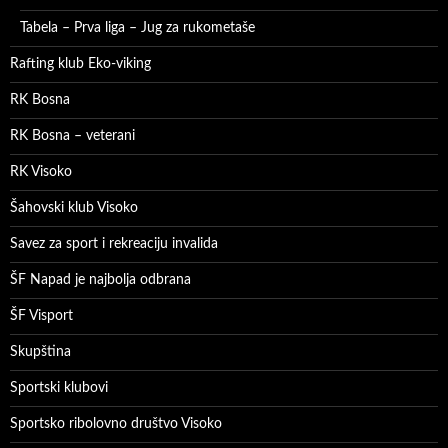
Tabela – Prva liga – Jug za rukometaše
Rafting klub Eko-viking
RK Bosna
RK Bosna – veterani
RK Visoko
Šahovski klub Visoko
Savez za sport i rekreaciju invalida
ŠF Napad je najbolja odbrana
ŠF Visport
Skupština
Sportski klubovi
Sportsko ribolovno društvo Visoko