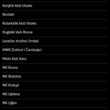
Konjički klub Visoko
Kontakt
Košarkaški klub Visoko
Kuglaški klub Bosna
Lovačko društvo Srndać
MNK Doktori i Čarobnjaci
Moto klub Karo
NK Bosna
NK Bratstvo
NK Kralupi
NK Liješeva
NK Ljiljan