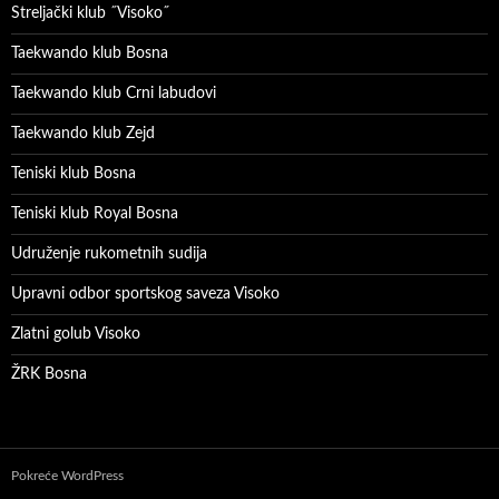
Streljački klub ˝Visoko˝
Taekwando klub Bosna
Taekwando klub Crni labudovi
Taekwando klub Zejd
Teniski klub Bosna
Teniski klub Royal Bosna
Udruženje rukometnih sudija
Upravni odbor sportskog saveza Visoko
Zlatni golub Visoko
ŽRK Bosna
Pokreće WordPress