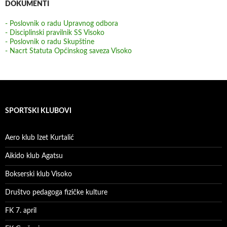
DOKUMENTI
- Poslovnik o radu Upravnog odbora
- Disciplinski pravilnik SS Visoko
- Poslovnik o radu Skupštine
- Nacrt Statuta Općinskog saveza Visoko
SPORTSKI KLUBOVI
Aero klub Izet Kurtalić
Aikido klub Agatsu
Bokserski klub Visoko
Društvo pedagoga fizičke kulture
FK 7. april