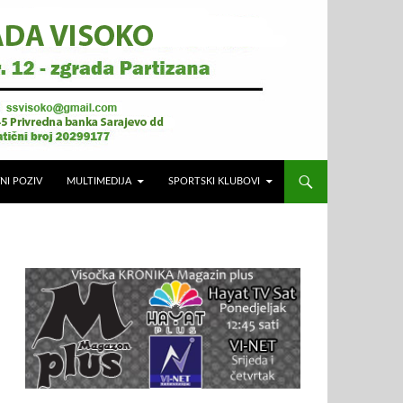
NI POZIV
MULTIMEDIJA
SPORTSKI KLUBOVI