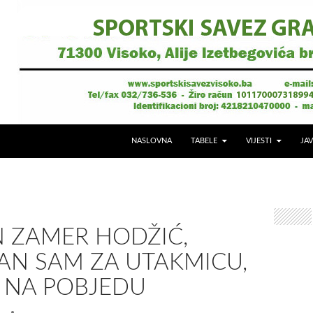
NASLOVNA
TABELE
VIJESTI
JAV
 ZAMER HODŽIĆ,
AN SAM ZA UTAKMICU,
 NA POBJEDU