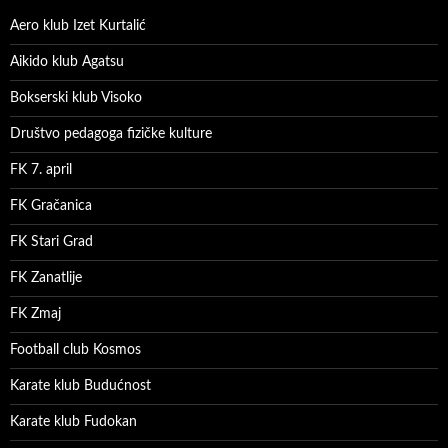
Aero klub Izet Kurtalić
Aikido klub Agatsu
Bokserski klub Visoko
Društvo pedagoga fizičke kulture
FK 7. april
FK Gračanica
FK Stari Grad
FK Zanatlije
FK Zmaj
Football club Kosmos
Karate klub Budućnost
Karate klub Fudokan