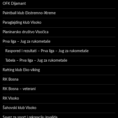
OFK Dijamant
Paintball klub Ekstremno-Xtreme
Paraglajding klub Visoko
Planinarsko društvo Visočica
Prva liga – Jug za rukometaše
Raspored i rezultati – Prva liga – Jug za rukometaše
Tabela – Prva liga – Jug za rukometaše
Rafting klub Eko-viking
RK Bosna
RK Bosna – veterani
RK Visoko
Šahovski klub Visoko
Savez za sport i rekreaciju invalida