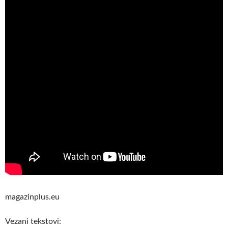
magazinplus.eu
Vezani tekstovi: