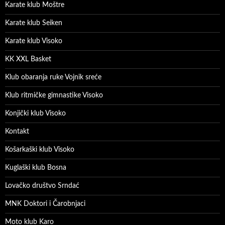
Karate klub Moštre
Karate klub Seiken
Karate klub Visoko
KK XXL Basket
Klub obaranja ruke Vojnik sreće
Klub ritmičke gimnastike Visoko
Konjički klub Visoko
Kontakt
Košarkaški klub Visoko
Kuglaški klub Bosna
Lovačko društvo Srndać
MNK Doktori i Čarobnjaci
Moto klub Karo