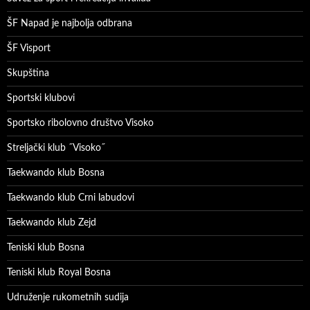
ŠF Napad je najbolja odbrana
ŠF Visport
Skupština
Sportski klubovi
Sportsko ribolovno društvo Visoko
Streljački klub ˝Visoko˝
Taekwando klub Bosna
Taekwando klub Crni labudovi
Taekwando klub Zejd
Teniski klub Bosna
Teniski klub Royal Bosna
Udruženje rukometnih sudija