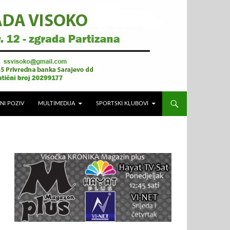
NI POZIV
MULTIMEDIJA
SPORTSKI KLUBOVI