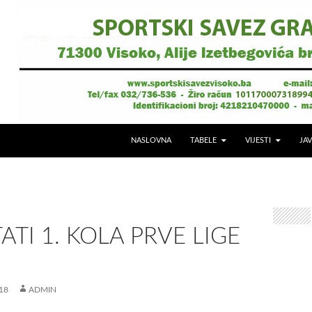
NASLOVNA
TABELE
VIJESTI
JAV
ATI 1. KOLA PRVE LIGE
18
ADMIN