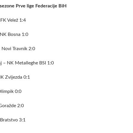
sezone Prve lige Federacije BiH
FK Velež 1:4
 NK Bosna 1:0
Novi Travnik 2:0
j – NK Metalleghe BSI 1:0
K Zvijezda 0:1
limpik 0:0
Goražde 2:0
ratstvo 3:1