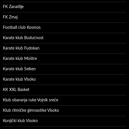
FK Zanatlije
FK Zmaj
Football club Kosmos
Karate klub Budućnost
Karate klub Fudokan
Karate klub Moštre
Karate klub Seiken
Karate klub Visoko
KK XXL Basket
Klub obaranja ruke Vojnik sreće
Klub ritmičke gimnastike Visoko
Konjički klub Visoko