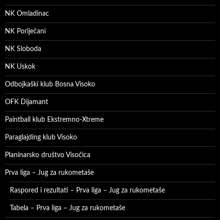
NK Omladinac
NK Poriječani
NK Sloboda
NK Uskok
Odbojkaški klub Bosna Visoko
OFK Dijamant
Paintball klub Ekstremno-Xtreme
Paraglajding klub Visoko
Planinarsko društvo Visočica
Prva liga – Jug za rukometaše
Raspored i rezultati – Prva liga – Jug za rukometaše
Tabela – Prva liga – Jug za rukometaše