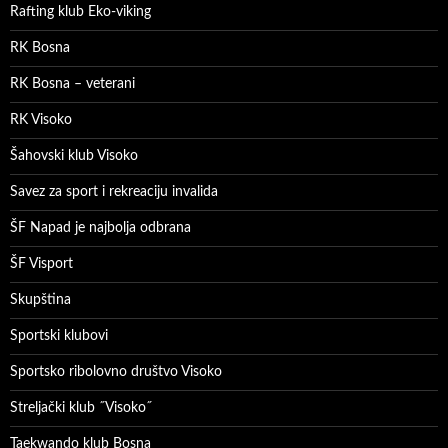
Rafting klub Eko-viking
RK Bosna
RK Bosna – veterani
RK Visoko
Šahovski klub Visoko
Savez za sport i rekreaciju invalida
ŠF Napad je najbolja odbrana
ŠF Visport
Skupština
Sportski klubovi
Sportsko ribolovno društvo Visoko
Streljački klub ˝Visoko˝
Taekwando klub Bosna