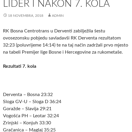
LIDER I NAKON 7. KOLA
18 NOVEMBRA, 2018
ADMIN
RK Bosna Centrotrans u Derventi zabilježila šestu
ovosezonsku pobjedu savladavši RK Derventa rezultatom
32:23 (poluvrijeme 14:14) te na taj način zadržali prvo mjesto
na tabeli Premijer lige Bosne i Hercegovine za rukometaše.
Rezultati 7. kola
Derventa – Bosna 23:32
Sloga GV-U – Sloga D 36:24
Goražde – Slavija 29:21
Vogošća PH – Leotar 32:24
Zrinjski – Konjuh 33:30
Gračanica – Maglaj 35:25