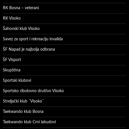
RK Bosna – veterani
RK Visoko
Šahovski klub Visoko
Savez za sport i rekreaciju invalida
ŠF Napad je najbolja odbrana
ŠF Visport
Skupština
Sportski klubovi
Sportsko ribolovno društvo Visoko
Streljački klub ˝Visoko˝
Taekwando klub Bosna
Taekwando klub Crni labudovi