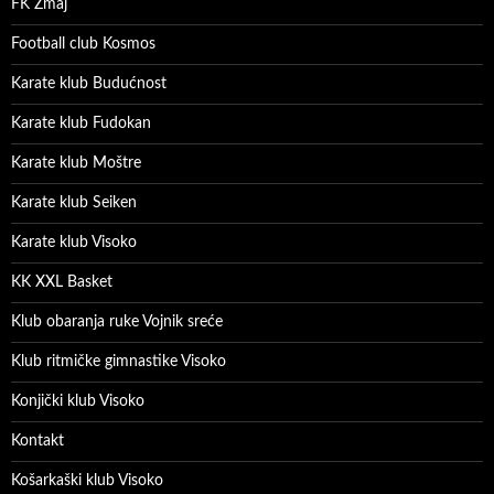
FK Zmaj
Football club Kosmos
Karate klub Budućnost
Karate klub Fudokan
Karate klub Moštre
Karate klub Seiken
Karate klub Visoko
KK XXL Basket
Klub obaranja ruke Vojnik sreće
Klub ritmičke gimnastike Visoko
Konjički klub Visoko
Kontakt
Košarkaški klub Visoko