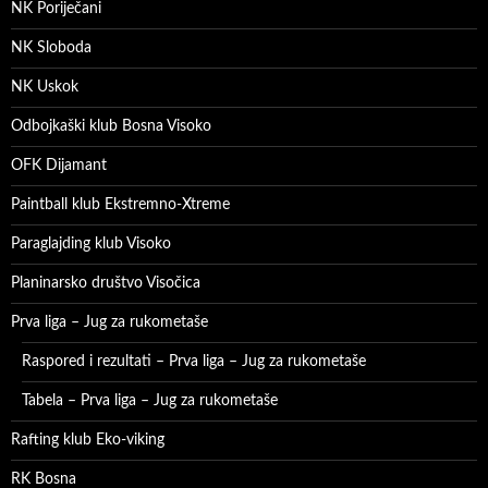
NK Poriječani
NK Sloboda
NK Uskok
Odbojkaški klub Bosna Visoko
OFK Dijamant
Paintball klub Ekstremno-Xtreme
Paraglajding klub Visoko
Planinarsko društvo Visočica
Prva liga – Jug za rukometaše
Raspored i rezultati – Prva liga – Jug za rukometaše
Tabela – Prva liga – Jug za rukometaše
Rafting klub Eko-viking
RK Bosna