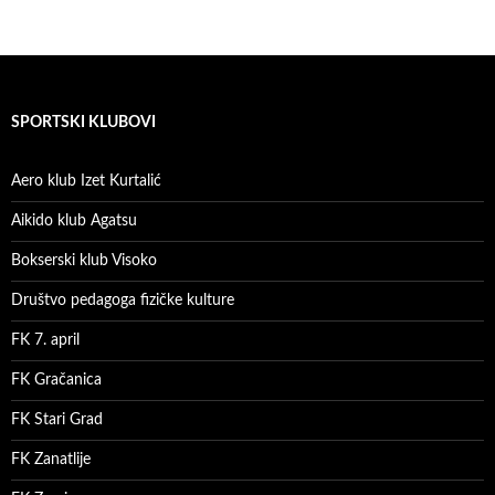
SPORTSKI KLUBOVI
Aero klub Izet Kurtalić
Aikido klub Agatsu
Bokserski klub Visoko
Društvo pedagoga fizičke kulture
FK 7. april
FK Gračanica
FK Stari Grad
FK Zanatlije