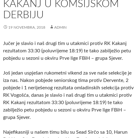
KAKANJ U KOMŠIJSKOM
DERBIJU
19 NOVEMBRA, 2018
ADMIN
Jučer je slavio i naš drugi tim u utakmici protiv RK Kakanj
rezultatom 33:30 (poluvrijeme 18:19) te tako zabilježio petu
pobjedu u sezoni u okviru Prve lige FBiH – grupa Sjever.
Još jedan uspješan rukometni vikend za sve naše selekcije je
iza nas. Nakon pobjede seniorskog tima protiv Dervente, 2
pobjede i 1 neriješenog rezultata omladinskih selekcija protiv
RK Vogošća, danas je slavio i naš drugi tim u utakmici protiv
RK Kakanj rezultatom 33:30 (poluvrijeme 18:19) te tako
zabilježio petu pobjedu u sezoni u okviru Prve lige FBiH –
grupa Sjever.
Najefikasniji u našem timu bilu su Sead Sirčo sa 10, Harun