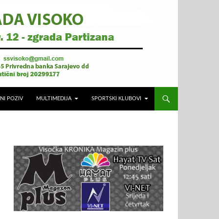
NI POZIV
MULTIMEDIJA
SPORTSKI KLUBOVI