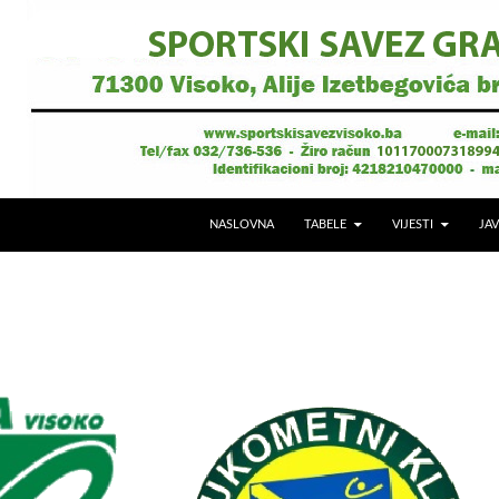
NASLOVNA
TABELE
VIJESTI
JAV