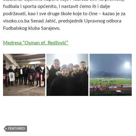
fudbala i sporta općenito, i nastavit ćemo ih i dalje
podržavati, kao i sve druge škole koje to čine – kazao je za
visoko.co.ba Senad Jahić, predsjednik Upravnog odbora
Fudbalskog kluba Sarajevo.
Medresa “Osman ef. Redžović”
FEATURED