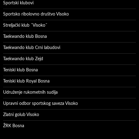
Sportski klubovi
Sportsko ribolovno društvo Visoko
Streljački klub ˝Visoko˝
Taekwando klub Bosna
Taekwando klub Crni labudovi
Taekwando klub Zejd
Teniski klub Bosna
Teniski klub Royal Bosna
Udruženje rukometnih sudija
Upravni odbor sportskog saveza Visoko
Zlatni golub Visoko
ŽRK Bosna