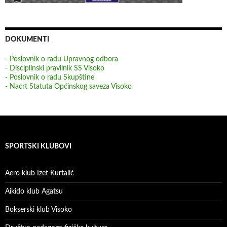
DOKUMENTI
- Poslovnik o radu Upravnog odbora
- Disciplinski pravilnik SS Visoko
- Poslovnik o radu Skupštine
- Nacrt Statuta Općinskog saveza Visoko
SPORTSKI KLUBOVI
Aero klub Izet Kurtalić
Aikido klub Agatsu
Bokserski klub Visoko