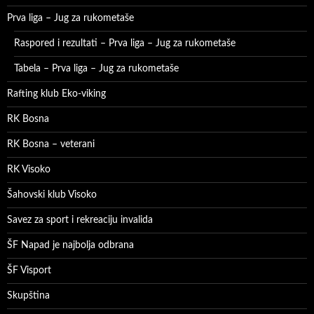
Prva liga – Jug za rukometaše
Raspored i rezultati – Prva liga – Jug za rukometaše
Tabela – Prva liga – Jug za rukometaše
Rafting klub Eko-viking
RK Bosna
RK Bosna – veterani
RK Visoko
Šahovski klub Visoko
Savez za sport i rekreaciju invalida
ŠF Napad je najbolja odbrana
ŠF Visport
Skupština