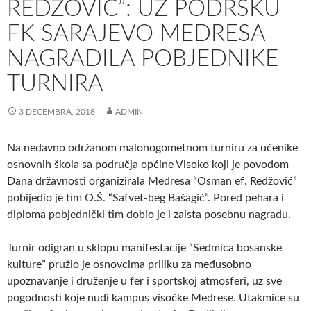
REDŽOVIĆ”: UZ PODRŠKU
FK SARAJEVO MEDRESA
NAGRADILA POBJEDNIKE
TURNIRA
3 DECEMBRA, 2018
ADMIN
Na nedavno održanom malonogometnom turniru za učenike
osnovnih škola sa područja općine Visoko koji je povodom
Dana državnosti organizirala Medresa “Osman ef. Redžović”
pobijedio je tim O.Š. “Safvet-beg Bašagić”. Pored pehara i
diploma pobjednički tim dobio je i zaista posebnu nagradu.
Turnir odigran u sklopu manifestacije “Sedmica bosanske
kulture” pružio je osnovcima priliku za međusobno
upoznavanje i druženje u fer i sportskoj atmosferi, uz sve
pogodnosti koje nudi kampus visočke Medrese. Utakmice su