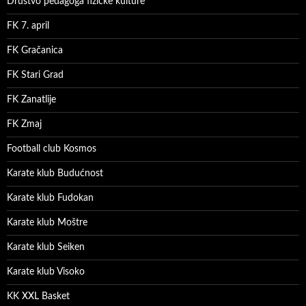
Društvo pedagoga fizičke kulture
FK 7. april
FK Gračanica
FK Stari Grad
FK Zanatlije
FK Zmaj
Football club Kosmos
Karate klub Budućnost
Karate klub Fudokan
Karate klub Moštre
Karate klub Seiken
Karate klub Visoko
KK XXL Basket