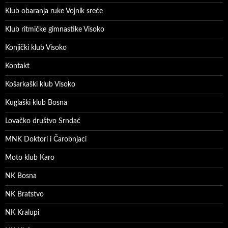
Klub obaranja ruke Vojnik sreće
Klub ritmičke gimnastike Visoko
Konjički klub Visoko
Kontakt
Košarkaški klub Visoko
Kuglaški klub Bosna
Lovačko društvo Srndać
MNK Doktori i Čarobnjaci
Moto klub Karo
NK Bosna
NK Bratstvo
NK Kralupi