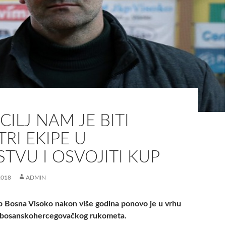
CILJ NAM JE BITI
RI EKIPE U
TVU I OSVOJITI KUP
2018
ADMIN
 Bosna Visoko nakon više godina ponovo je u vrhu
bosanskohercegovačkog rukometa.