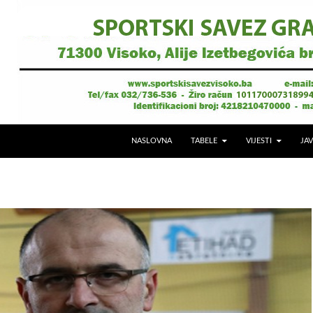
NASLOVNA
TABELE
VIJESTI
JAV