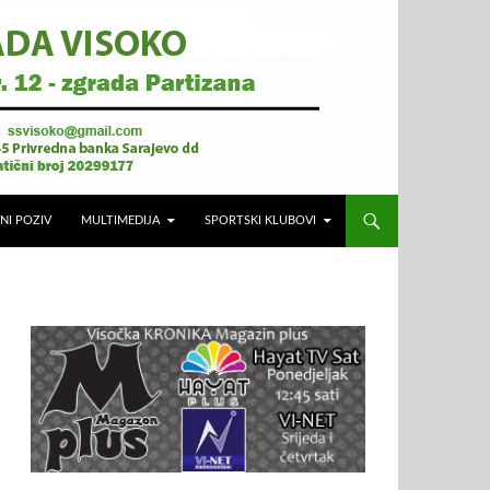
NI POZIV
MULTIMEDIJA
SPORTSKI KLUBOVI