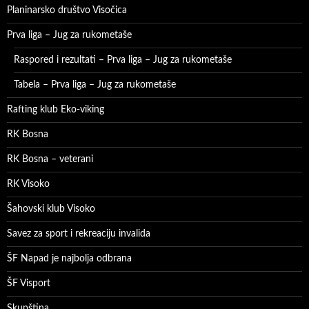
Planinarsko društvo Visočica
Prva liga – Jug za rukometaše
Raspored i rezultati – Prva liga – Jug za rukometaše
Tabela – Prva liga – Jug za rukometaše
Rafting klub Eko-viking
RK Bosna
RK Bosna – veterani
RK Visoko
Šahovski klub Visoko
Savez za sport i rekreaciju invalida
ŠF Napad je najbolja odbrana
ŠF Visport
Skupština