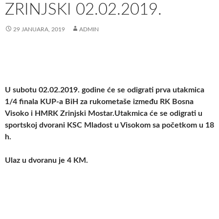
ZRINJSKI 02.02.2019.
29 JANUARA, 2019
ADMIN
U subotu
02.02.2019.
godine će
se odigrati prva utakmica
1/4 finala KUP-a BiH za rukometaše i
zmeđu RK Bosna
Visoko i HMRK
Zrinjski Mostar
.
Utakmica će se odigrati u
sportskoj dvorani KSC Mladost u Visokom sa početkom u 18
h.
Ulaz u dvoranu je 4 KM.