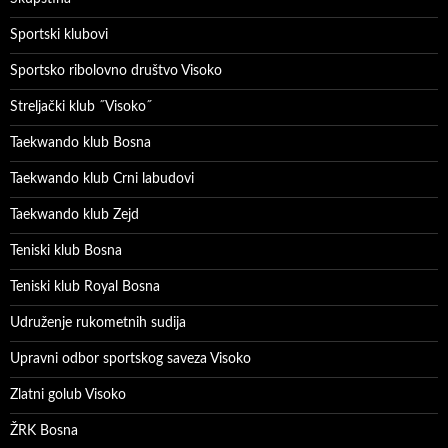
Sportski klubovi
Sportsko ribolovno društvo Visoko
Streljački klub ˝Visoko˝
Taekwando klub Bosna
Taekwando klub Crni labudovi
Taekwando klub Zejd
Teniski klub Bosna
Teniski klub Royal Bosna
Udruženje rukometnih sudija
Upravni odbor sportskog saveza Visoko
Zlatni golub Visoko
ŽRK Bosna