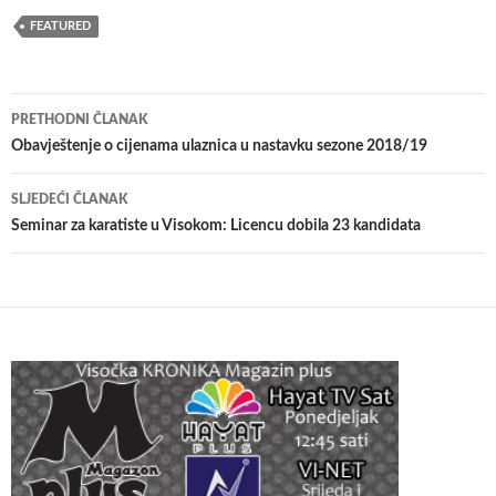
FEATURED
Navigacija
PRETHODNI ČLANAK
članaka
Obavještenje o cijenama ulaznica u nastavku sezone 2018/19
SLJEDEĆI ČLANAK
Seminar za karatiste u Visokom: Licencu dobila 23 kandidata