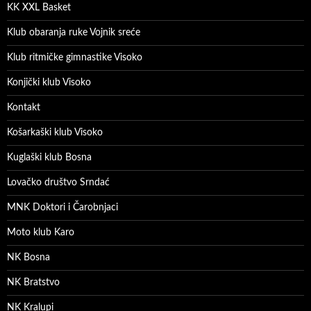
KK XXL Basket
Klub obaranja ruke Vojnik sreće
Klub ritmičke gimnastike Visoko
Konjički klub Visoko
Kontakt
Košarkaški klub Visoko
Kuglaški klub Bosna
Lovačko društvo Srndać
MNK Doktori i Čarobnjaci
Moto klub Karo
NK Bosna
NK Bratstvo
NK Kralupi