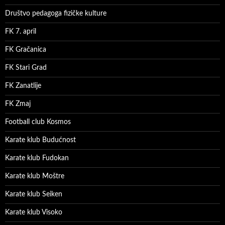
Društvo pedagoga fizičke kulture
FK 7. april
FK Gračanica
FK Stari Grad
FK Zanatlije
FK Zmaj
Football club Kosmos
Karate klub Budućnost
Karate klub Fudokan
Karate klub Moštre
Karate klub Seiken
Karate klub Visoko