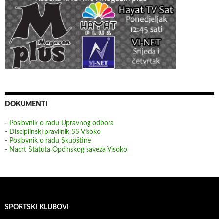
DOKUMENTI
- Poslovnik o radu Upravnog odbora
- Disciplinski pravilnik SS Visoko
- Poslovnik o radu Skupštine
- Nacrt Statuta Općinskog saveza Visoko
SPORTSKI KLUBOVI