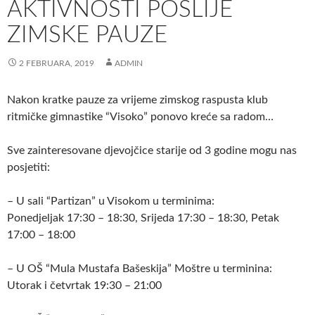
AKTIVNOSTI POSLIJE
ZIMSKE PAUZE
2 FEBRUARA, 2019
ADMIN
Nakon kratke pauze za vrijeme zimskog raspusta klub
ritmičke gimnastike “Visoko” ponovo kreće sa radom…
Sve zainteresovane djevojčice starije od 3 godine mogu nas
posjetiti:
– U sali “Partizan” u Visokom u terminima:
Ponedjeljak 17:30 – 18:30, Srijeda 17:30 – 18:30, Petak
17:00 – 18:00
– U OŠ “Mula Mustafa Bašeskija” Moštre u terminina:
Utorak i četvrtak 19:30 – 21:00