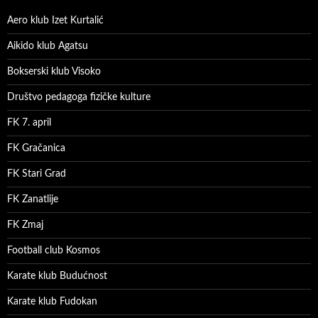
Aero klub Izet Kurtalić
Aikido klub Agatsu
Bokserski klub Visoko
Društvo pedagoga fizičke kulture
FK 7. april
FK Gračanica
FK Stari Grad
FK Zanatlije
FK Zmaj
Football club Kosmos
Karate klub Budućnost
Karate klub Fudokan