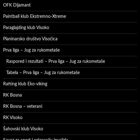
OFK Dijamant
Paintball klub Ekstremno-Xtreme
Paraglajding klub Visoko
Planinarsko društvo Visočica
Prva liga – Jug za rukometaše
Raspored i rezultati – Prva liga – Jug za rukometaše
Tabela – Prva liga – Jug za rukometaše
Rafting klub Eko-viking
RK Bosna
RK Bosna – veterani
RK Visoko
Šahovski klub Visoko