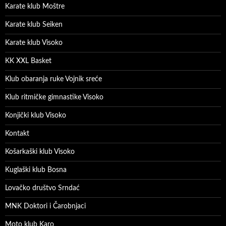
Karate klub Moštre
Karate klub Seiken
Karate klub Visoko
KK XXL Basket
Klub obaranja ruke Vojnik sreće
Klub ritmičke gimnastike Visoko
Konjički klub Visoko
Kontakt
Košarkaški klub Visoko
Kuglaški klub Bosna
Lovačko društvo Srndać
MNK Doktori i Čarobnjaci
Moto klub Karo