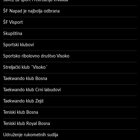
ŠF Napad je najbolja odbrana
ŠF Visport
Skupština
Sportski klubovi
Sportsko ribolovno društvo Visoko
Streljački klub ˝Visoko˝
Taekwando klub Bosna
Taekwando klub Crni labudovi
Taekwando klub Zejd
Teniski klub Bosna
Teniski klub Royal Bosna
Udruženje rukometnih sudija