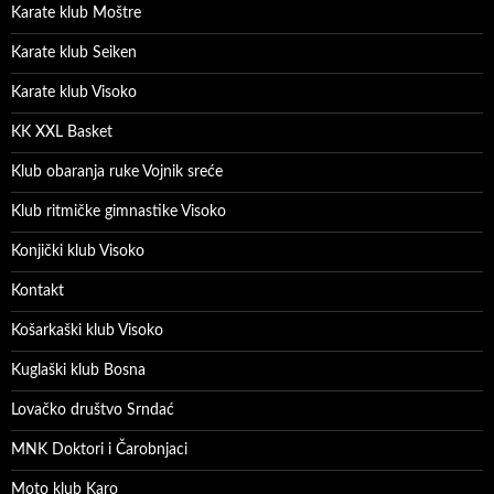
Karate klub Moštre
Karate klub Seiken
Karate klub Visoko
KK XXL Basket
Klub obaranja ruke Vojnik sreće
Klub ritmičke gimnastike Visoko
Konjički klub Visoko
Kontakt
Košarkaški klub Visoko
Kuglaški klub Bosna
Lovačko društvo Srndać
MNK Doktori i Čarobnjaci
Moto klub Karo