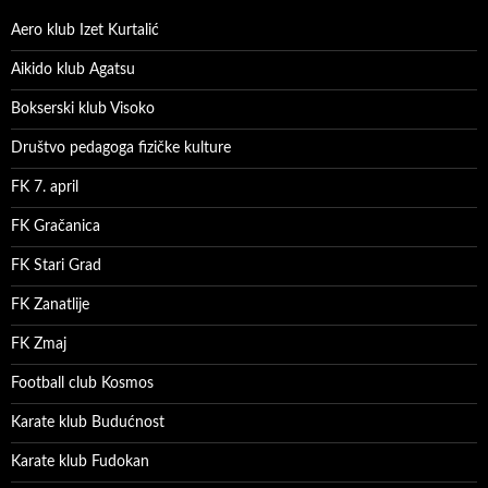
Aero klub Izet Kurtalić
Aikido klub Agatsu
Bokserski klub Visoko
Društvo pedagoga fizičke kulture
FK 7. april
FK Gračanica
FK Stari Grad
FK Zanatlije
FK Zmaj
Football club Kosmos
Karate klub Budućnost
Karate klub Fudokan