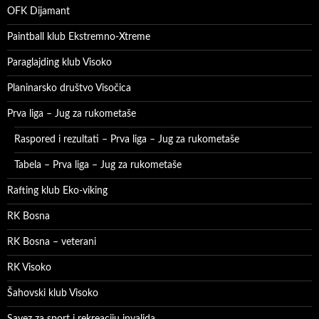
OFK Dijamant
Paintball klub Ekstremno-Xtreme
Paraglajding klub Visoko
Planinarsko društvo Visočica
Prva liga – Jug za rukometaše
Raspored i rezultati – Prva liga – Jug za rukometaše
Tabela – Prva liga – Jug za rukometaše
Rafting klub Eko-viking
RK Bosna
RK Bosna – veterani
RK Visoko
Šahovski klub Visoko
Savez za sport i rekreaciju invalida