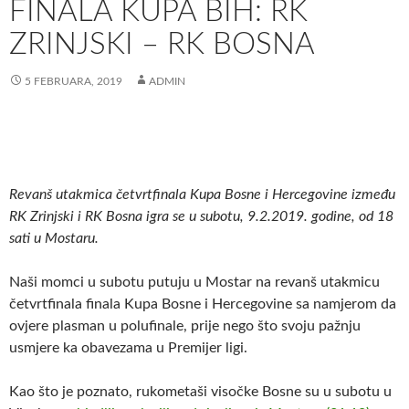
FINALA KUPA BIH: RK
ZRINJSKI – RK BOSNA
5 FEBRUARA, 2019
ADMIN
Revanš utakmica četvrtfinala Kupa Bosne i Hercegovine između
RK Zrinjski i RK Bosna igra se u subotu, 9.2.2019. godine, od 18
sati u Mostaru.
Naši momci u subotu putuju u Mostar na revanš utakmicu
četvrtfinala finala Kupa Bosne i Hercegovine sa namjerom da
ovjere plasman u polufinale, prije nego što svoju pažnju
usmjere ka obavezama u Premijer ligi.
Kao što je poznato, rukometaši visočke Bosne su u subotu u