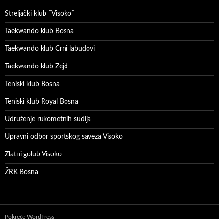
Streljački klub ˝Visoko˝
Taekwando klub Bosna
Taekwando klub Crni labudovi
Taekwando klub Zejd
Teniski klub Bosna
Teniski klub Royal Bosna
Udruženje rukometnih sudija
Upravni odbor sportskog saveza Visoko
Zlatni golub Visoko
ŽRK Bosna
Pokreće WordPress