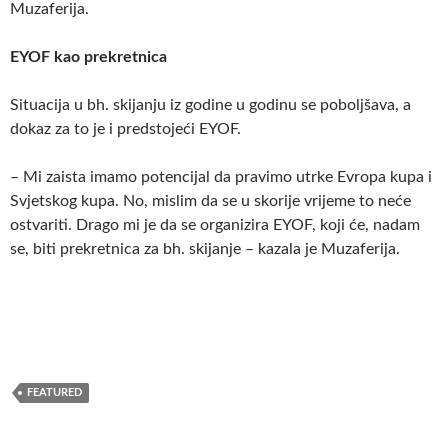
Muzaferija.
EYOF kao prekretnica
Situacija u bh. skijanju iz godine u godinu se poboljšava, a
dokaz za to je i predstojeći EYOF.
– Mi zaista imamo potencijal da pravimo utrke Evropa kupa i
Svjetskog kupa. No, mislim da se u skorije vrijeme to neće
ostvariti. Drago mi je da se organizira EYOF, koji će, nadam
se, biti prekretnica za bh. skijanje – kazala je Muzaferija.
FEATURED