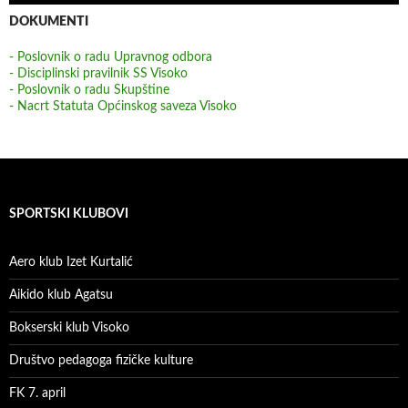
DOKUMENTI
- Poslovnik o radu Upravnog odbora
- Disciplinski pravilnik SS Visoko
- Poslovnik o radu Skupštine
- Nacrt Statuta Općinskog saveza Visoko
SPORTSKI KLUBOVI
Aero klub Izet Kurtalić
Aikido klub Agatsu
Bokserski klub Visoko
Društvo pedagoga fizičke kulture
FK 7. april