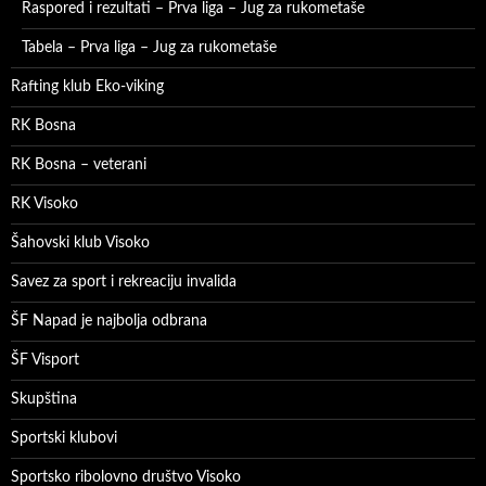
Raspored i rezultati – Prva liga – Jug za rukometaše
Tabela – Prva liga – Jug za rukometaše
Rafting klub Eko-viking
RK Bosna
RK Bosna – veterani
RK Visoko
Šahovski klub Visoko
Savez za sport i rekreaciju invalida
ŠF Napad je najbolja odbrana
ŠF Visport
Skupština
Sportski klubovi
Sportsko ribolovno društvo Visoko