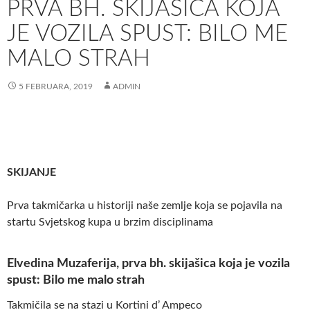
PRVA BH. SKIJAŠICA KOJA
JE VOZILA SPUST: BILO ME
MALO STRAH
5 FEBRUARA, 2019
ADMIN
SKIJANJE
Prva takmičarka u historiji naše zemlje koja se pojavila na
startu Svjetskog kupa u brzim disciplinama
Elvedina Muzaferija, prva bh. skijašica koja je vozila
spust: Bilo me malo strah
Takmičila se na stazi u Kortini d’ Ampeco