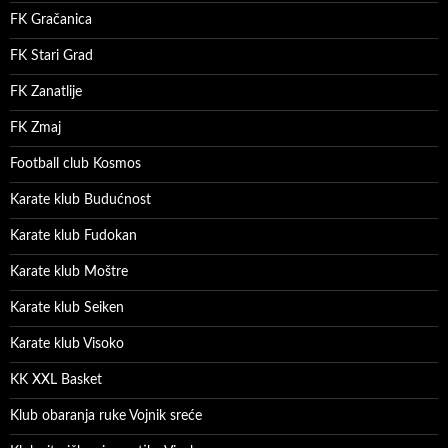
FK Gračanica
FK Stari Grad
FK Zanatlije
FK Zmaj
Football club Kosmos
Karate klub Budućnost
Karate klub Fudokan
Karate klub Moštre
Karate klub Seiken
Karate klub Visoko
KK XXL Basket
Klub obaranja ruke Vojnik sreće