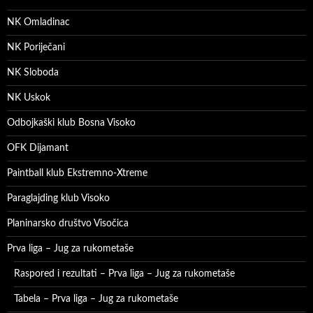
NK Omladinac
NK Poriječani
NK Sloboda
NK Uskok
Odbojkaški klub Bosna Visoko
OFK Dijamant
Paintball klub Ekstremno-Xtreme
Paraglajding klub Visoko
Planinarsko društvo Visočica
Prva liga – Jug za rukometaše
Raspored i rezultati – Prva liga – Jug za rukometaše
Tabela – Prva liga – Jug za rukometaše