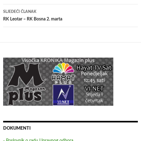
SLJEDEĆI ČLANAK
RK Leotar – RK Bosna 2. marta
DOKUMENTI
- Poslovnik o radu Upravnog odbora