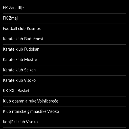
FK Zanatlije
FK Zmaj
Football club Kosmos
Karate klub Budućnost
Karate klub Fudokan
Karate klub Moštre
Karate klub Seiken
Karate klub Visoko
KK XXL Basket
Klub obaranja ruke Vojnik sreće
Klub ritmičke gimnastike Visoko
Konjički klub Visoko