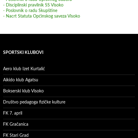
- Disciplinski pravilnik SS Visoko
- Poslovnik o radu Skupštine
- Nacrt Statuta Općinskog saveza Visoko
SPORTSKI KLUBOVI
Aero klub Izet Kurtalić
Aikido klub Agatsu
Bokserski klub Visoko
Društvo pedagoga fizičke kulture
FK 7. april
FK Gračanica
FK Stari Grad