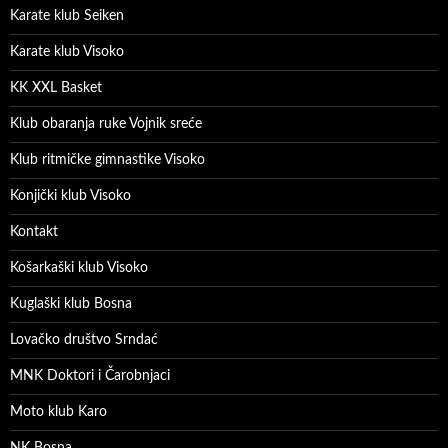
Karate klub Seiken
Karate klub Visoko
KK XXL Basket
Klub obaranja ruke Vojnik sreće
Klub ritmičke gimnastike Visoko
Konjički klub Visoko
Kontakt
Košarkaški klub Visoko
Kuglaški klub Bosna
Lovačko društvo Srndać
MNK Doktori i Čarobnjaci
Moto klub Karo
NK Bosna