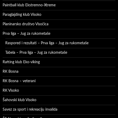
Paintball klub Ekstremno-Xtreme
Paraglajding klub Visoko
Planinarsko društvo Visočica
Prva liga – Jug za rukometaše
Raspored i rezultati – Prva liga – Jug za rukometaše
Tabela – Prva liga – Jug za rukometaše
Rafting klub Eko-viking
RK Bosna
RK Bosna – veterani
RK Visoko
Šahovski klub Visoko
Savez za sport i rekreaciju invalida