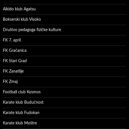
Aikido klub Agatsu
Bokserski klub Visoko
Društvo pedagoga fizičke kulture
FK 7. april
FK Gračanica
FK Stari Grad
FK Zanatlije
FK Zmaj
Football club Kosmos
Karate klub Budućnost
Karate klub Fudokan
Karate klub Moštre