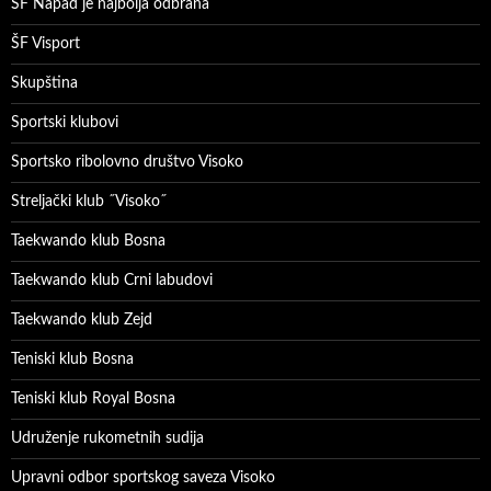
ŠF Napad je najbolja odbrana
ŠF Visport
Skupština
Sportski klubovi
Sportsko ribolovno društvo Visoko
Streljački klub ˝Visoko˝
Taekwando klub Bosna
Taekwando klub Crni labudovi
Taekwando klub Zejd
Teniski klub Bosna
Teniski klub Royal Bosna
Udruženje rukometnih sudija
Upravni odbor sportskog saveza Visoko