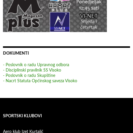
DOKUMENTI
- Poslovnik o radu Upravnog odbora
- Disciplinski pravilnik SS Visoko
- Poslovnik o radu Skupštine
- Nacrt Statuta Općinskog saveza Visoko
SPORTSKI KLUBOVI
Aero klub Izet Kurtalić