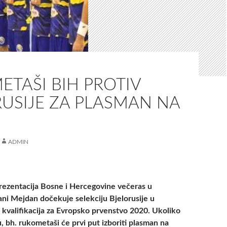
TAŠI BIH PROTIV
RUSIJE ZA PLASMAN NA
ADMIN
ezentacija Bosne i Hercegovine večeras u
ani Mejdan dočekuje selekciju Bjelorusije u
a kvalifikacija za Evropsko prvenstvo 2020. Ukoliko
, bh. rukometaši će prvi put izboriti plasman na