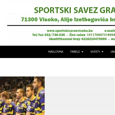
NASLOVNA
TABELE
VIJESTI
JAV