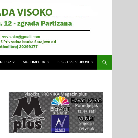
NI POZIV
MULTIMEDIJA
SPORTSKI KLUBOVI