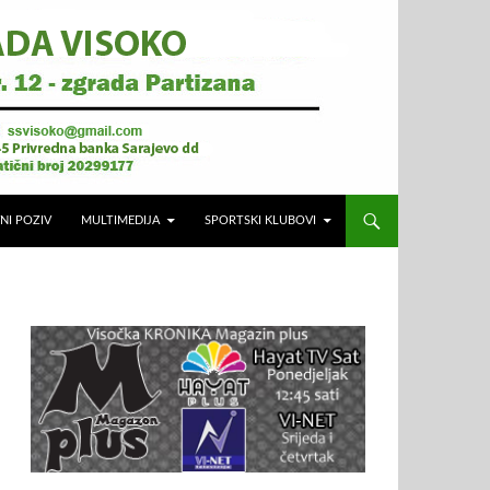
NI POZIV
MULTIMEDIJA
SPORTSKI KLUBOVI