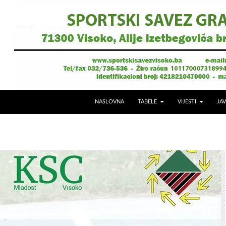
NASLOVNA
TABELE
VIJESTI
JAV