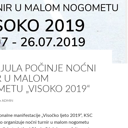
 JULA POČINJE NOĆNI
R U MALOM
ETU „VISOKO 2019“
ADMIN
ionalne manifestacije „Visočko ljeto 2019“, KSC
o organizuje noćni turnir u malom nogometu