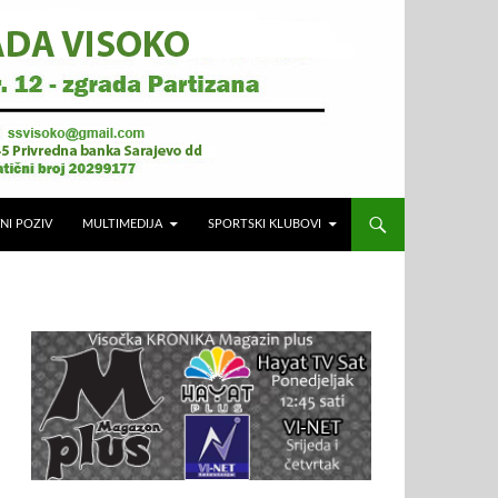
NI POZIV
MULTIMEDIJA
SPORTSKI KLUBOVI