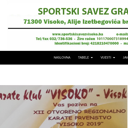
NASLOVNA
TABELE
VIJESTI
JAV