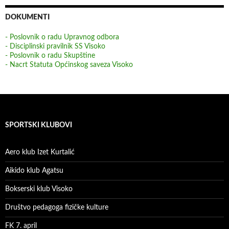
DOKUMENTI
- Poslovnik o radu Upravnog odbora
- Disciplinski pravilnik SS Visoko
- Poslovnik o radu Skupštine
- Nacrt Statuta Općinskog saveza Visoko
SPORTSKI KLUBOVI
Aero klub Izet Kurtalić
Aikido klub Agatsu
Bokserski klub Visoko
Društvo pedagoga fizičke kulture
FK 7. april