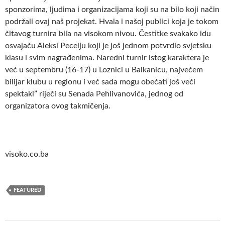
sponzorima, ljudima i organizacijama koji su na bilo koji način
podržali ovaj naš projekat. Hvala i našoj publici koja je tokom
čitavog turnira bila na visokom nivou. Čestitke svakako idu
osvajaču Aleksi Pecelju koji je još jednom potvrdio svjetsku
klasu i svim nagrađenima. Naredni turnir istog karaktera je
već u septembru (16-17) u Loznici u Balkanicu, najvećem
bilijar klubu u regionu i već sada mogu obećati još veći
spektakl” riječi su Senada Pehlivanovića, jednog od
organizatora ovog takmičenja.
visoko.co.ba
FEATURED