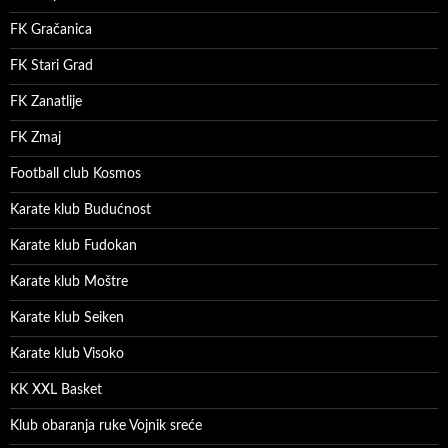
FK Gračanica
FK Stari Grad
FK Zanatlije
FK Zmaj
Football club Kosmos
Karate klub Budućnost
Karate klub Fudokan
Karate klub Moštre
Karate klub Seiken
Karate klub Visoko
KK XXL Basket
Klub obaranja ruke Vojnik sreće