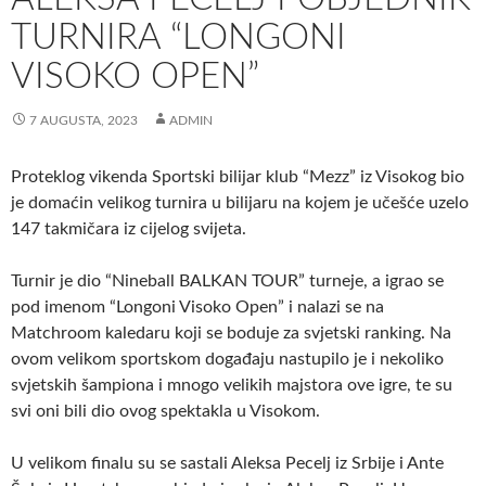
TURNIRA “LONGONI
VISOKO OPEN”
7 AUGUSTA, 2023
ADMIN
Proteklog vikenda Sportski bilijar klub “Mezz” iz Visokog bio
je domaćin velikog turnira u bilijaru na kojem je učešće uzelo
147 takmičara iz cijelog svijeta.
Turnir je dio “Nineball BALKAN TOUR” turneje, a igrao se
pod imenom “Longoni Visoko Open” i nalazi se na
Matchroom kaledaru koji se boduje za svjetski ranking. Na
ovom velikom sportskom događaju nastupilo je i nekoliko
svjetskih šampiona i mnogo velikih majstora ove igre, te su
svi oni bili dio ovog spektakla u Visokom.
U velikom finalu su se sastali Aleksa Pecelj iz Srbije i Ante