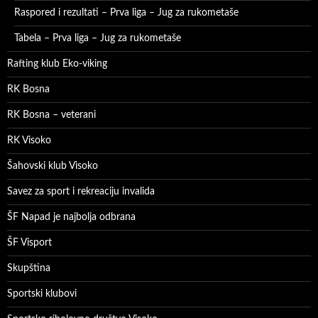
Raspored i rezultati – Prva liga – Jug za rukometaše
Tabela – Prva liga – Jug za rukometaše
Rafting klub Eko-viking
RK Bosna
RK Bosna – veterani
RK Visoko
Šahovski klub Visoko
Savez za sport i rekreaciju invalida
ŠF Napad je najbolja odbrana
ŠF Visport
Skupština
Sportski klubovi