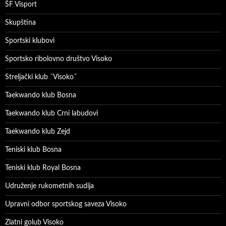
ŠF Visport
Skupština
Sportski klubovi
Sportsko ribolovno društvo Visoko
Streljački klub ˝Visoko˝
Taekwando klub Bosna
Taekwando klub Crni labudovi
Taekwando klub Zejd
Teniski klub Bosna
Teniski klub Royal Bosna
Udruženje rukometnih sudija
Upravni odbor sportskog saveza Visoko
Zlatni golub Visoko