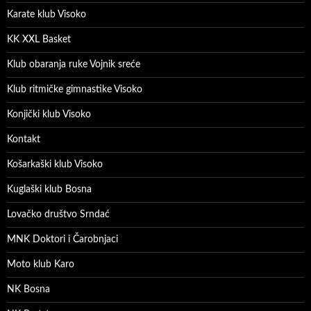
Karate klub Visoko
KK XXL Basket
Klub obaranja ruke Vojnik sreće
Klub ritmičke gimnastike Visoko
Konjički klub Visoko
Kontakt
Košarkaški klub Visoko
Kuglaški klub Bosna
Lovačko društvo Srndać
MNK Doktori i Čarobnjaci
Moto klub Karo
NK Bosna