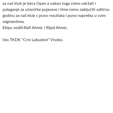
za naš klub je Iskra Open a nakon toga ćemo održati i
polaganje za učeničke pojaseve i time ćemo zaključiti odličnu
godinu za naš klub s puno rezultata i puno napretka u svim
segmentima.
Ekipu vodili:Raif Ahmic i Rijad Ahmic.
Vas TKDK “Crni Labudovi” Visoko.