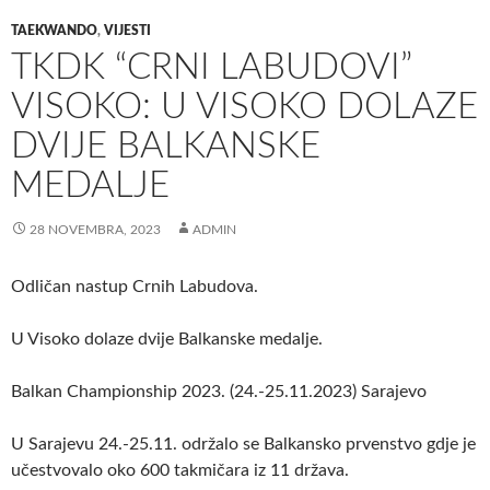
TAEKWANDO
,
VIJESTI
TKDK “CRNI LABUDOVI”
VISOKO: U VISOKO DOLAZE
DVIJE BALKANSKE
MEDALJE
28 NOVEMBRA, 2023
ADMIN
Odličan nastup Crnih Labudova.
U Visoko dolaze dvije Balkanske medalje.
Balkan Championship 2023. (24.-25.11.2023) Sarajevo
U Sarajevu 24.-25.11. održalo se Balkansko prvenstvo gdje je
učestvovalo oko 600 takmičara iz 11 država.