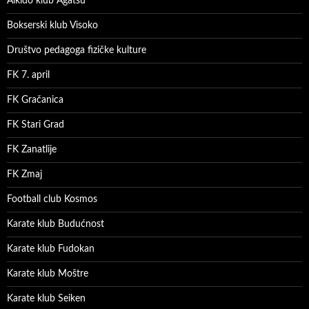
Aikido klub Agatsu
Bokserski klub Visoko
Društvo pedagoga fizičke kulture
FK 7. april
FK Gračanica
FK Stari Grad
FK Zanatlije
FK Zmaj
Football club Kosmos
Karate klub Budućnost
Karate klub Fudokan
Karate klub Moštre
Karate klub Seiken