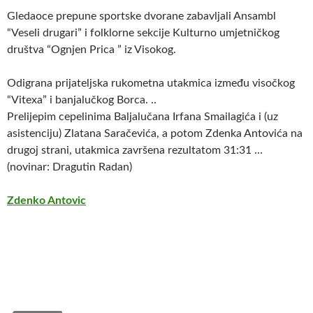
Gledaoce prepune sportske dvorane zabavljali Ansambl
“Veseli drugari” i folklorne sekcije Kulturno umjetničkog
društva “Ognjen Prica ” iz Visokog.
Odigrana prijateljska rukometna utakmica između visočkog
“Vitexa” i banjalučkog Borca. ..
Prelijepim cepelinima Baljalučana Irfana Smailagića i (uz
asistenciju) Zlatana Saračevića, a potom Zdenka Antovića na
drugoj strani, utakmica završena rezultatom 31:31 …
(novinar: Dragutin Radan)
Zdenko Antovic