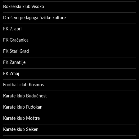
Bokserski klub Visoko
Društvo pedagoga fizičke kulture
FK 7. april
FK Gračanica
FK Stari Grad
FK Zanatlije
FK Zmaj
Football club Kosmos
Karate klub Budućnost
Karate klub Fudokan
Karate klub Moštre
Karate klub Seiken