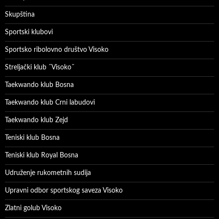
Skupština
Sportski klubovi
Sportsko ribolovno društvo Visoko
Streljački klub ˝Visoko˝
Taekwando klub Bosna
Taekwando klub Crni labudovi
Taekwando klub Zejd
Teniski klub Bosna
Teniski klub Royal Bosna
Udruženje rukometnih sudija
Upravni odbor sportskog saveza Visoko
Zlatni golub Visoko