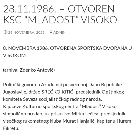
28.11.1986. – OTVOREN
KSC “MLADOST” VISOKO
28 NOVEMBRA, 2023
ADMIN
8. NOVEMBRA 1986. OTVORENA SPORTSKA DVORANA U
VISOKOM
(arhiva: Zdenko Antović)
Politički govor na Akademiji posvećenoj Danu Republike
Jugoslavije, držao SREĆKO KITIĆ, predsjednik Opštinkog
komiteta Saveza socijalističkog radnog naroda.
Ključeve Kulturno sportskog centra “Mladost” Visoko
simbolično predao, uz prisustvo Mirka Lečića, predsjednik
visočkog rukometnog kluba Murat Hanjalić, kapitenu Hurem
Fikretu.