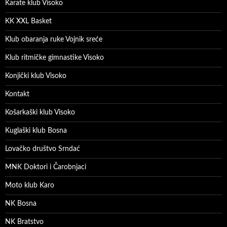
Karate klub Visoko
KK XXL Basket
Klub obaranja ruke Vojnik sreće
Klub ritmičke gimnastike Visoko
Konjički klub Visoko
Kontakt
Košarkaški klub Visoko
Kuglaški klub Bosna
Lovačko društvo Srndać
MNK Doktori i Čarobnjaci
Moto klub Karo
NK Bosna
NK Bratstvo