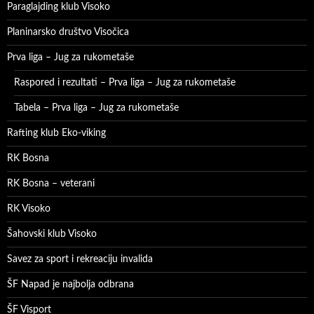
Paraglajding klub Visoko
Planinarsko društvo Visočica
Prva liga – Jug za rukometaše
Raspored i rezultati – Prva liga – Jug za rukometaše
Tabela – Prva liga – Jug za rukometaše
Rafting klub Eko-viking
RK Bosna
RK Bosna – veterani
RK Visoko
Šahovski klub Visoko
Savez za sport i rekreaciju invalida
ŠF Napad je najbolja odbrana
ŠF Visport