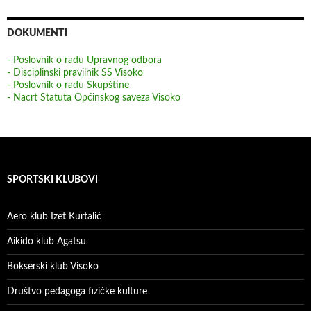
DOKUMENTI
- Poslovnik o radu Upravnog odbora
- Disciplinski pravilnik SS Visoko
- Poslovnik o radu Skupštine
- Nacrt Statuta Općinskog saveza Visoko
SPORTSKI KLUBOVI
Aero klub Izet Kurtalić
Aikido klub Agatsu
Bokserski klub Visoko
Društvo pedagoga fizičke kulture