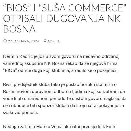
“BIOS” I “SUŠA COMMERCE”
OTPISALI DUGOVANJA NK
BOSNA
27 JANUARA, 2024
ADMIN
Nermin Kadrić je još u svom govoru na nedavno održanoj
vanrednoj skupštini NK Bosna rekao da se njegova firma
“BIOS” odriče duga koji klub ima, a radilo se o pozajmici.
Bivši predsjednik kluba tako je poslao poruku šta misli o
Bosni, novom upravnom odboru i ljudima koji su izabrani da
vode klub u narednom periodu te u istom govoru naglasio da
će i ubuduće biti sponzor kluba i da stoji na raspolaganju za
svaki vid pomoći.
Nedugo zatim u Hotelu Vema aktualni predsjednik Emir