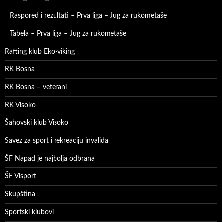
Raspored i rezultati – Prva liga – Jug za rukometaše
Tabela – Prva liga – Jug za rukometaše
Rafting klub Eko-viking
RK Bosna
RK Bosna – veterani
RK Visoko
Šahovski klub Visoko
Savez za sport i rekreaciju invalida
ŠF Napad je najbolja odbrana
ŠF Visport
Skupština
Sportski klubovi