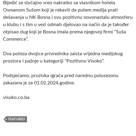
Bijedić se slučajno sreo nakratko sa vlasnikom hotela
Osmanom Sušom koji je rekavši da putem medija prati
dešavanja u NK Bosna i svu pozitivnu novonastalu atmosferu
u klubu i s tim u vezi odmah djelovao na način da je također
otpisao dug koji je Bosna imala prema njegovoj firmi “Suša
Commerce”.
Dva poteza dvojice privrednika zaista vrijedna medijskog
prostora i pažnje u kategoriji “Pozitivno Visoko”.
Podsjećamo, prozivka igrača pred narednu polusezonu
zakazana je za 01.02.2024.godine.
visoko.co.ba
FEATURED