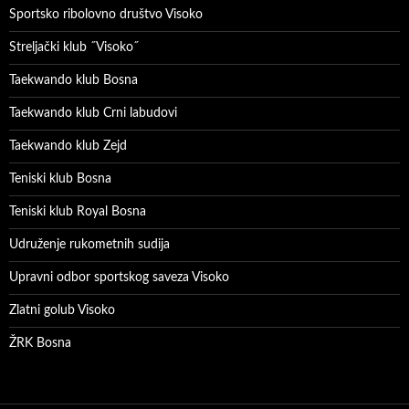
Sportsko ribolovno društvo Visoko
Streljački klub ˝Visoko˝
Taekwando klub Bosna
Taekwando klub Crni labudovi
Taekwando klub Zejd
Teniski klub Bosna
Teniski klub Royal Bosna
Udruženje rukometnih sudija
Upravni odbor sportskog saveza Visoko
Zlatni golub Visoko
ŽRK Bosna