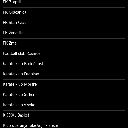
FK 7. april
FK Gračanica
FK Stari Grad
FK Zanatlije
FK Zmaj
Football club Kosmos
Karate klub Budućnost
Karate klub Fudokan
Karate klub Moštre
Karate klub Seiken
Karate klub Visoko
KK XXL Basket
Klub obaranja ruke Vojnik sreće