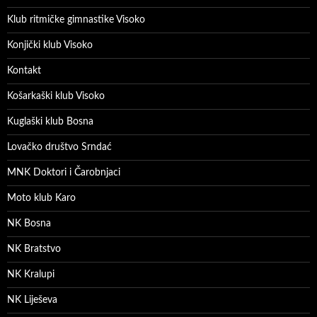
Klub ritmičke gimnastike Visoko
Konjički klub Visoko
Kontakt
Košarkaški klub Visoko
Kuglaški klub Bosna
Lovačko društvo Srndać
MNK Doktori i Čarobnjaci
Moto klub Karo
NK Bosna
NK Bratstvo
NK Kralupi
NK Liješeva