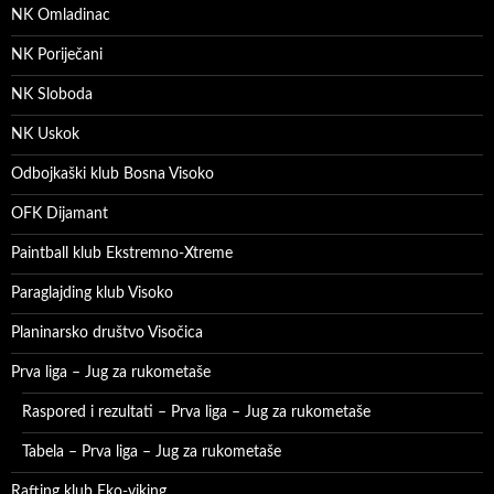
NK Omladinac
NK Poriječani
NK Sloboda
NK Uskok
Odbojkaški klub Bosna Visoko
OFK Dijamant
Paintball klub Ekstremno-Xtreme
Paraglajding klub Visoko
Planinarsko društvo Visočica
Prva liga – Jug za rukometaše
Raspored i rezultati – Prva liga – Jug za rukometaše
Tabela – Prva liga – Jug za rukometaše
Rafting klub Eko-viking