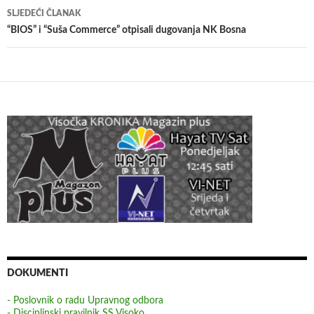
SLJEDEĆI ČLANAK
“BIOS” i “Suša Commerce” otpisali dugovanja NK Bosna
DOKUMENTI
- Poslovnik o radu Upravnog odbora
- Disciplinski pravilnik SS Visoko