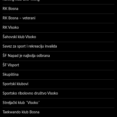
RK Bosna
RK Bosna – veterani
RK Visoko
Šahovski klub Visoko
Savez za sport i rekreaciju invalida
ŠF Napad je najbolja odbrana
ŠF Visport
Skupština
Sportski klubovi
Sportsko ribolovno društvo Visoko
Streljački klub ˝Visoko˝
Taekwando klub Bosna