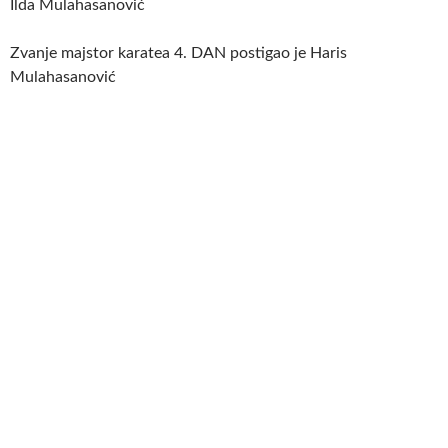
Ilda Mulahasanović
Zvanje majstor karatea 4. DAN postigao je Haris
Mulahasanović