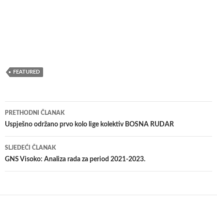
FEATURED
Navigacija
PRETHODNI ČLANAK
članaka
Uspješno održano prvo kolo lige kolektiv BOSNA RUDAR
SLJEDEĆI ČLANAK
GNS Visoko: Analiza rada za period 2021-2023.