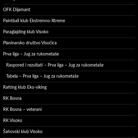
OFK Dijamant
Paintball klub Ekstremno-Xtreme
Paraglajding klub Visoko
Planinarsko društvo Visočica
Prva liga – Jug za rukometaše
Raspored i rezultati – Prva liga – Jug za rukometaše
Tabela – Prva liga – Jug za rukometaše
Rafting klub Eko-viking
RK Bosna
RK Bosna – veterani
RK Visoko
Šahovski klub Visoko