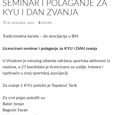
SEMINAR I POLAGANJE ZA
KYU I DAN ZVANJA
30 JANUARA, 2024
ADMIN
Tradicionalna karate – do asocijacija u BiH
Licencirani seminar i polaganje za KYU i DAN zvanja
U Visokom je minulog vikenda održana sportska aktivnost iz
naslova, a 27 kandidata je licencirano za sudije, trenere i
ispitivače u ovoj sportskoj asocijaciji.
Za zvanje 1 KYU položio je Topalovć Tarik
Za crni pojas položili su:
Babić Isman
Begović Farah