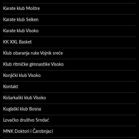
Karate klub Moštre
Karate klub Seiken
Karate klub Visoko
KK XXL Basket
Klub obaranja ruke Vojnik sreće
Klub ritmičke gimnastike Visoko
Konjički klub Visoko
Kontakt
Košarkaški klub Visoko
Kuglaški klub Bosna
Lovačko društvo Srndać
MNK Doktori i Čarobnjaci