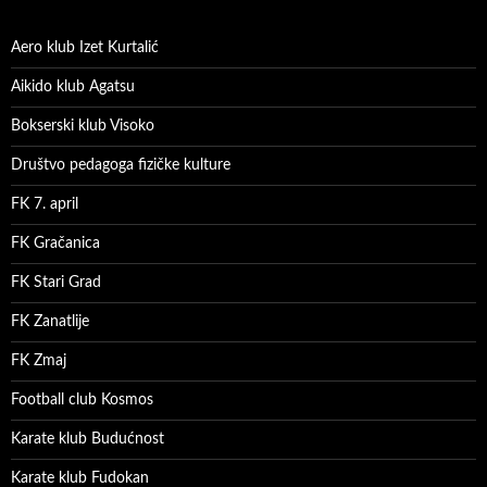
Aero klub Izet Kurtalić
Aikido klub Agatsu
Bokserski klub Visoko
Društvo pedagoga fizičke kulture
FK 7. april
FK Gračanica
FK Stari Grad
FK Zanatlije
FK Zmaj
Football club Kosmos
Karate klub Budućnost
Karate klub Fudokan