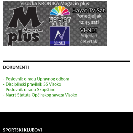
DOKUMENTI
- Poslovnik o radu Upravnog odbora
- Disciplinski pravilnik SS Visoko
- Poslovnik o radu Skupštine
- Nacrt Statuta Općinskog saveza Visoko
SPORTSKI KLUBOVI