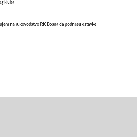
og kluba
lujem na rukovodstvo RK Bosna da podnesu ostavke