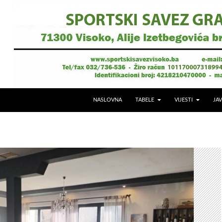
NASLOVNA
TABELE
VIJESTI
JAV