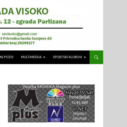
NI POZIV
MULTIMEDIJA
SPORTSKI KLUBOVI