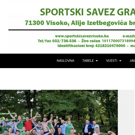
NASLOVNA
TABELE
VIJESTI
JAV