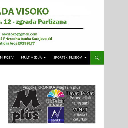
NI POZIV
MULTIMEDIJA
SPORTSKI KLUBOVI